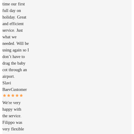
time our first
full day on
holiday. Great
and efficient
service. Just
what we
needed. Will be
using again so I
don’t have to
drag the baby
cot through an
airport.
Slavi
Baev
Customer
We're very
happy with
the service.
Filippo was
very flexible