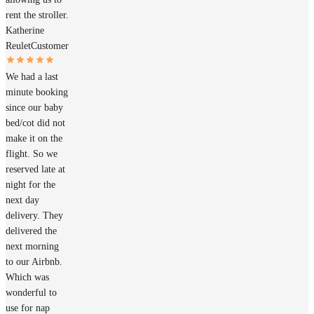
rent the stroller.
Katherine
Reulet
Customer
We had a last
minute booking
since our baby
bed/cot did not
make it on the
flight. So we
reserved late at
night for the
next day
delivery. They
delivered the
next morning
to our Airbnb.
Which was
wonderful to
use for nap