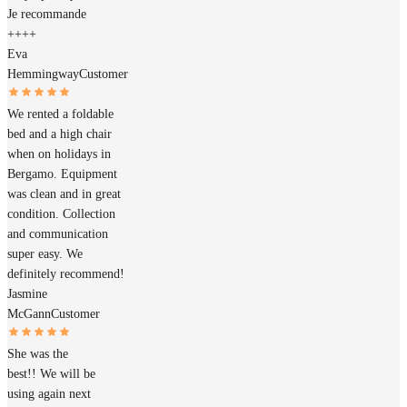
Je recommande
++++
Eva
Hemmingway
Customer
We rented a foldable
bed and a high chair
when on holidays in
Bergamo. Equipment
was clean and in great
condition. Collection
and communication
super easy. We
definitely recommend!
Jasmine
McGann
Customer
She was the
best!! We will be
using again next