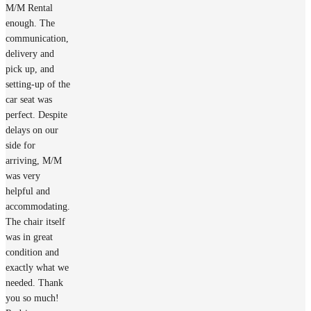
M/M Rental
enough. The
communication,
delivery and
pick up, and
setting-up of the
car seat was
perfect. Despite
delays on our
side for
arriving, M/M
was very
helpful and
accommodating.
The chair itself
was in great
condition and
exactly what we
needed. Thank
you so much!