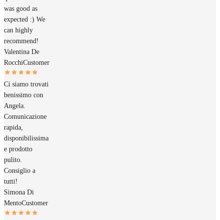
was good as
expected :) We
can highly
recommend!
Valentina De
Rocchi
Customer
Ci siamo trovati
benissimo con
Angela.
Comunicazione
rapida,
disponibilissima
e prodotto
pulito.
Consiglio a
tutti!
Simona Di
Mento
Customer