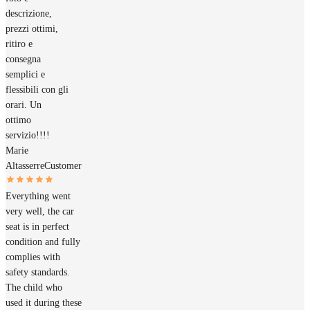
descrizione,
prezzi ottimi,
ritiro e
consegna
semplici e
flessibili con gli
orari. Un
ottimo
servizio!!!!
Marie
Altasserre
Customer
Everything went
very well, the car
seat is in perfect
condition and fully
complies with
safety standards.
The child who
used it during these