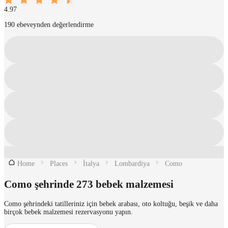
4.97
190 ebeveynden değerlendirme
Home
Places
İtalya
Lombardiya
Como
Como şehrinde 273 bebek malzemesi
Como şehrindeki tatilleriniz için bebek arabası, oto koltuğu, beşik ve daha
birçok bebek malzemesi rezervasyonu yapın.