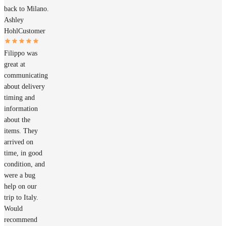
back to Milano.
Ashley
Hohl
Customer
Filippo was
great at
communicating
about delivery
timing and
information
about the
items. They
arrived on
time, in good
condition, and
were a bug
help on our
trip to Italy.
Would
recommend