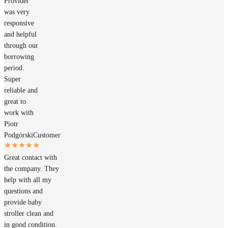
Provider
was very
responsive
and helpful
through our
borrowing
period.
Super
reliable and
great to
work with
Piotr
Podgórski
Customer
Great contact with
the company. They
help with all my
questions and
provide baby
stroller clean and
in good condition.