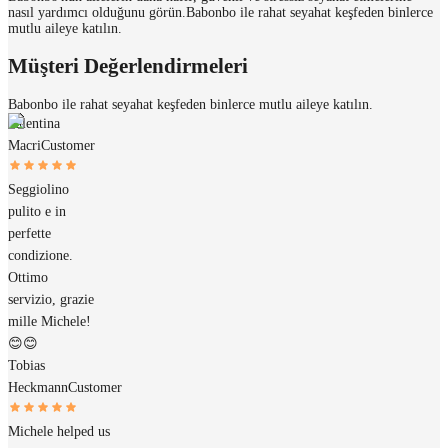
nasıl yardımcı olduğunu görün.
Babonbo ile rahat seyahat keşfeden binlerce
mutlu aileye katılın.
Müşteri Değerlendirmeleri
Babonbo ile rahat seyahat keşfeden binlerce mutlu aileye katılın.
Valentina
Macri
Customer
Seggiolino
pulito e in
perfette
condizione.
Ottimo
servizio, grazie
mille Michele!
😊😊
Tobias
Heckmann
Customer
Michele helped us