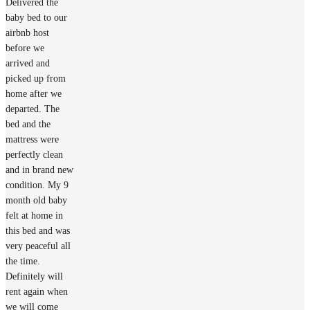
Delivered the
baby bed to our
airbnb host
before we
arrived and
picked up from
home after we
departed. The
bed and the
mattress were
perfectly clean
and in brand new
condition. My 9
month old baby
felt at home in
this bed and was
very peaceful all
the time.
Definitely will
rent again when
we will come