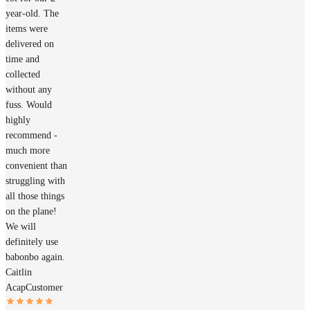
year-old. The
items were
delivered on
time and
collected
without any
fuss. Would
highly
recommend -
much more
convenient than
struggling with
all those things
on the plane!
We will
definitely use
babonbo again.
Caitlin
Acap
Customer