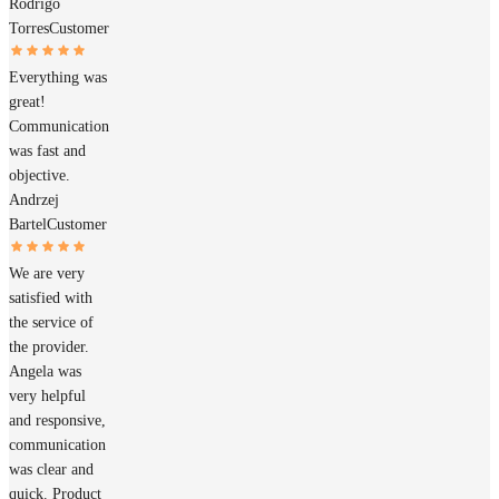
Rodrigo
Torres
Customer
Everything was
great!
Communication
was fast and
objective.
Andrzej
Bartel
Customer
We are very
satisfied with
the service of
the provider.
Angela was
very helpful
and responsive,
communication
was clear and
quick. Product