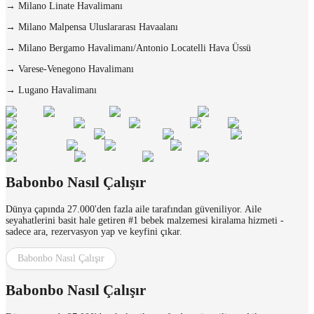
→
Milano Linate Havalimanı
→
Milano Malpensa Uluslararası Havaalanı
→
Milano Bergamo Havalimanı/Antonio Locatelli Hava Üssü
→
Varese-Venegono Havalimanı
→
Lugano Havalimanı
Babonbo Nasıl Çalışır
Dünya çapında 27.000'den fazla aile tarafından güveniliyor. Aile
seyahatlerini basit hale getiren #1 bebek malzemesi kiralama hizmeti -
sadece ara, rezervasyon yap ve keyfini çıkar.
Babonbo Nasıl Çalışır
Babonbo Nasıl Çalışır