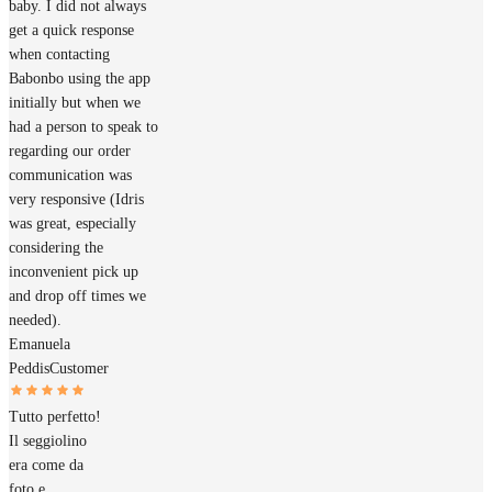
baby. I did not always
get a quick response
when contacting
Babonbo using the app
initially but when we
had a person to speak to
regarding our order
communication was
very responsive (Idris
was great, especially
considering the
inconvenient pick up
and drop off times we
needed).
Emanuela
Peddis
Customer
Tutto perfetto!
Il seggiolino
era come da
foto e