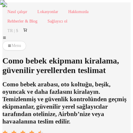
Nasıl çalışır
Lokasyonlar
Hakkımızda
Rehberler & Blog
Sağlayıcı ol
TR | $
Menu
Como bebek ekipmanı kiralama,
güvenilir yerellerden teslimat
Como bebek arabası, oto koltuğu, beşik,
oyuncak ve daha fazlasını kiralayın.
Temizlenmiş ve güvenlik kontrolünden geçmiş
ekipmanlar, güvenilir yerel sağlayıcılar
tarafından otelinize, Airbnb’nize veya
havaalanına teslim edilir.