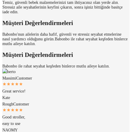
Temiz, güvenli bebek malzemelerinizi tam ihtiyacınız olan yerde alın.
Stressiz aile seyahatlerinin keyfini çıkarın, sonra işiniz bittiğinde basitçe
iade edin.
Müşteri Değerlendirmeleri
Babonbo'nun ailelerin daha hafif, güvenli ve stressiz seyahat etmelerine
nasıl yardımcı olduğunu görün.
Babonbo ile rahat seyahat keşfeden binlerce
mutlu aileye katılın.
Müşteri Değerlendirmeleri
Babonbo ile rahat seyahat keşfeden binlerce mutlu aileye katılın.
Roberto
Massimi
Customer
Great service!
Kate
Rough
Customer
Good stroller,
easy to use
NAOMY