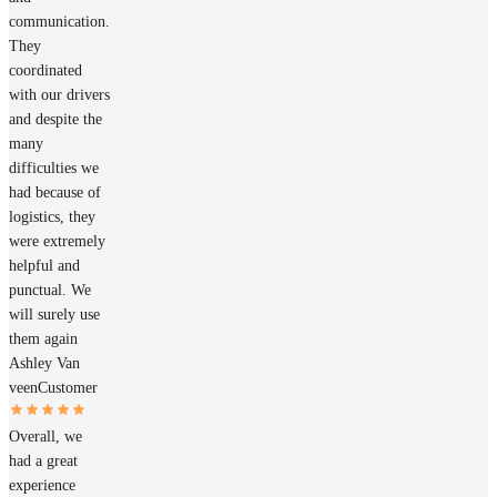
communication.
They
coordinated
with our drivers
and despite the
many
difficulties we
had because of
logistics, they
were extremely
helpful and
punctual. We
will surely use
them again
Ashley Van
veen
Customer
Overall, we
had a great
experience