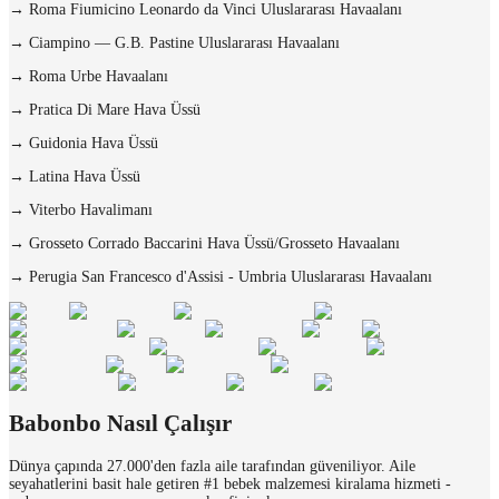
→
Roma Fiumicino Leonardo da Vinci Uluslararası Havaalanı
→
Ciampino — G.B. Pastine Uluslararası Havaalanı
→
Roma Urbe Havaalanı
→
Pratica Di Mare Hava Üssü
→
Guidonia Hava Üssü
→
Latina Hava Üssü
→
Viterbo Havalimanı
→
Grosseto Corrado Baccarini Hava Üssü/Grosseto Havaalanı
→
Perugia San Francesco d'Assisi - Umbria Uluslararası Havaalanı
Babonbo Nasıl Çalışır
Dünya çapında 27.000'den fazla aile tarafından güveniliyor. Aile
seyahatlerini basit hale getiren #1 bebek malzemesi kiralama hizmeti -