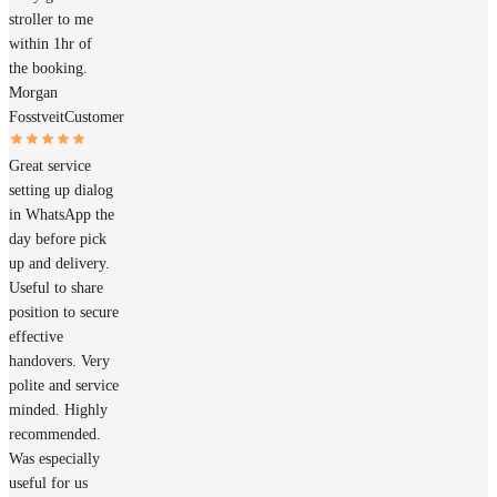
stroller to me
within 1hr of
the booking.
Morgan
Fosstveit
Customer
Great service
setting up dialog
in WhatsApp the
day before pick
up and delivery.
Useful to share
position to secure
effective
handovers. Very
polite and service
minded. Highly
recommended.
Was especially
useful for us