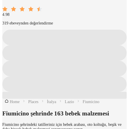
4.98
319 ebeveynden değerlendirme
Home
Places
İtalya
Lazio
Fiumicino
Fiumicino şehrinde 163 bebek malzemesi
Fiumicino şehrindeki tatilleriniz için bebek arabası, oto koltuğu, beşik ve