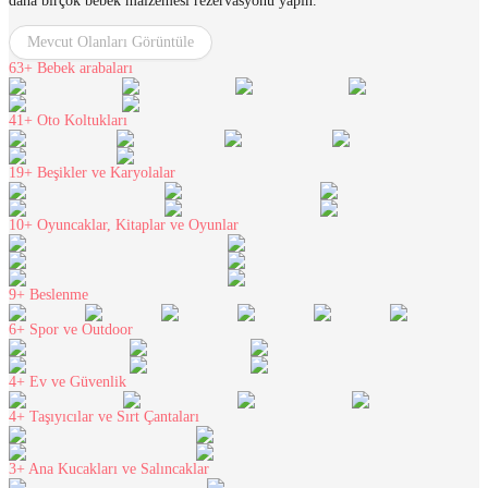
daha birçok bebek malzemesi rezervasyonu yapın.
Mevcut Olanları Görüntüle
63+
Bebek arabaları
41+
Oto Koltukları
19+
Beşikler ve Karyolalar
10+
Oyuncaklar, Kitaplar ve Oyunlar
9+
Beslenme
6+
Spor ve Outdoor
4+
Ev ve Güvenlik
4+
Taşıyıcılar ve Sırt Çantaları
3+
Ana Kucakları ve Salıncaklar