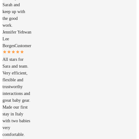
Sarah and
keep up with
the good
work.
Jennifer Yehwan
Lee
Borges
Customer
All stars for
Sara and team.
Very efficient,
flexible and
trustworthy
interactions and
great baby gear.
Made our first
stay in Italy
with two babies
very
comfortable.