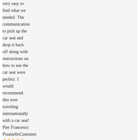
very easy to
find what we
needed. The
communication
to pick up the
car seat and
drop it back
off along with
instructions on
how to use the
car seat were
perfect. I
would
recommend
this over
traveling
internationally
with a car seat!
Pier Francesco
Pisaniello
Customer