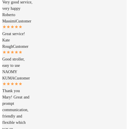
Very good service,
very happy
Roberto
Massimi
Customer
Great service!
Kate
Rough
Customer
Good stroller,
easy to use
NAOMY
KUMA
Customer
Thank you
Mary! Great and
prompt
communication,
friendly and
flexible which
was so