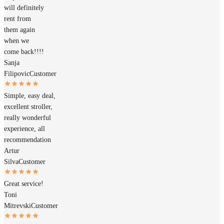
will definitely
rent from
them again
when we
come back!!!!
Sanja
Filipovic
Customer
Simple, easy deal,
excellent stroller,
really wonderful
experience, all
recommendation
Artur
Silva
Customer
Great service!
Toni
Mitrevski
Customer