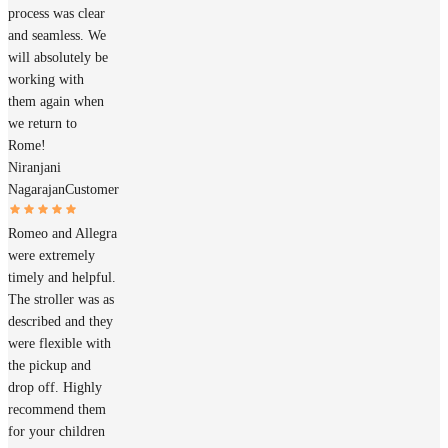
process was clear
and seamless. We
will absolutely be
working with
them again when
we return to
Rome!
Niranjani
Nagarajan
Customer
Romeo and Allegra
were extremely
timely and helpful.
The stroller was as
described and they
were flexible with
the pickup and
drop off. Highly
recommend them
for your children