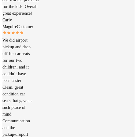
for the kids. Overall
great experience!
Carly
Maguire
Customer
We did airport
pickup and drop
off for car seats
for our two
children, and it
couldn’t have
been easier.
Clean, great
condition car
seats that gave us
such peace of
mind.
Communication
and the
pickup/dropoff