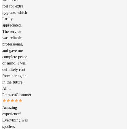
foil for extra
hygiene, which
I truly
appreciated.
The service
was reliable,
professional,
and gave me
complete peace
of mind. I will
definitely rent
from her again
in the future!
Alina
Patrascu
Customer
Amazing
experience!
Everything was
spotless,