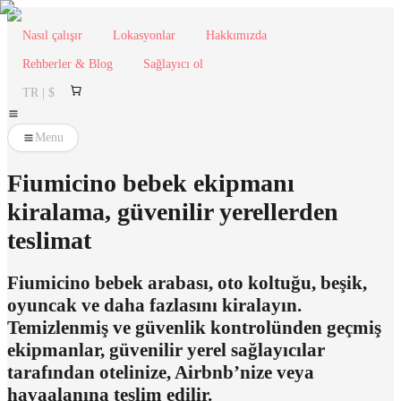
Nasıl çalışır
Lokasyonlar
Hakkımızda
Rehberler & Blog
Sağlayıcı ol
TR | $
Menu
Fiumicino bebek ekipmanı
kiralama, güvenilir yerellerden
teslimat
Fiumicino bebek arabası, oto koltuğu, beşik,
oyuncak ve daha fazlasını kiralayın.
Temizlenmiş ve güvenlik kontrolünden geçmiş
ekipmanlar, güvenilir yerel sağlayıcılar
tarafından otelinize, Airbnb’nize veya
havaalanına teslim edilir.