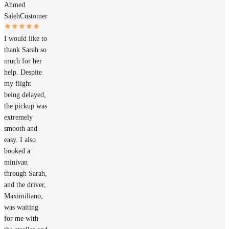
Ahmed
Saleh
Customer
I would like to
thank Sarah so
much for her
help. Despite
my flight
being delayed,
the pickup was
extremely
smooth and
easy. I also
booked a
minivan
through Sarah,
and the driver,
Maximiliano,
was waiting
for me with