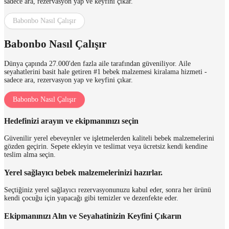
sadece ara, rezervasyon yap ve keyfini çıkar.
Babonbo Nasıl Çalışır
Babonbo Nasıl Çalışır
Dünya çapında 27.000'den fazla aile tarafından güveniliyor. Aile
seyahatlerini basit hale getiren #1 bebek malzemesi kiralama hizmeti -
sadece ara, rezervasyon yap ve keyfini çıkar.
Babonbo Nasıl Çalışır
Hedefinizi arayın ve ekipmanınızı seçin
Güvenilir yerel ebeveynler ve işletmelerden kaliteli bebek malzemelerini
gözden geçirin. Sepete ekleyin ve teslimat veya ücretsiz kendi kendine
teslim alma seçin.
Yerel sağlayıcı bebek malzemelerinizi hazırlar.
Seçtiğiniz yerel sağlayıcı rezervasyonunuzu kabul eder, sonra her ürünü
kendi çocuğu için yapacağı gibi temizler ve dezenfekte eder.
Ekipmanınızı Alın ve Seyahatinizin Keyfini Çıkarın