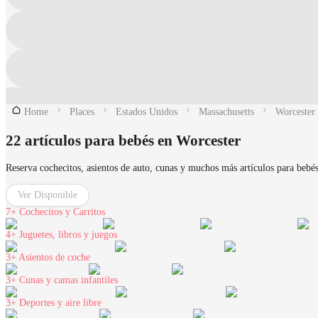
Home
Places
Estados Unidos
Massachusetts
Worcester
22 artículos para bebés en Worcester
Reserva cochecitos, asientos de auto, cunas y muchos más artículos para bebés
Ver Disponible
7+
Cochecitos y Carritos
4+
Juguetes, libros y juegos
3+
Asientos de coche
3+
Cunas y camas infantiles
3+
Deportes y aire libre