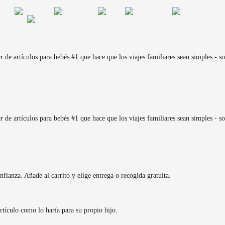
de artículos para bebés #1 que hace que los viajes familiares sean simples - sol
de artículos para bebés #1 que hace que los viajes familiares sean simples - sol
fianza. Añade al carrito y elige entrega o recogida gratuita.
rtículo como lo haría para su propio hijo.