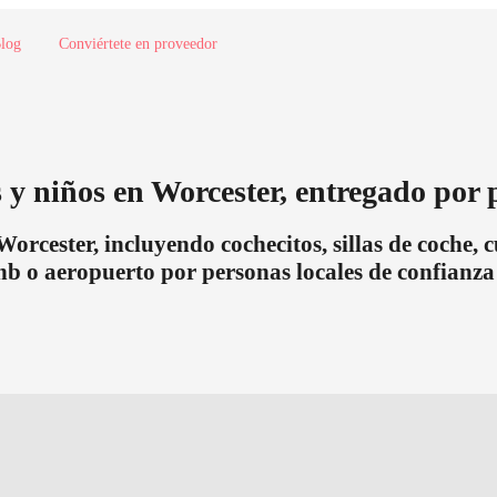
log
Conviértete en proveedor
y niños en Worcester, entregado por p
orcester, incluyendo cochecitos, sillas de coche,
nb o aeropuerto por personas locales de confianza