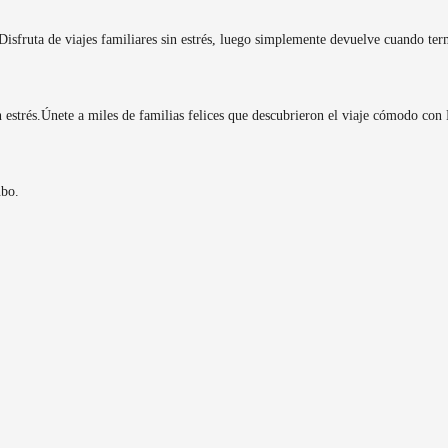
isfruta de viajes familiares sin estrés, luego simplemente devuelve cuando ter
 estrés.
Únete a miles de familias felices que descubrieron el viaje cómodo con
nbo.