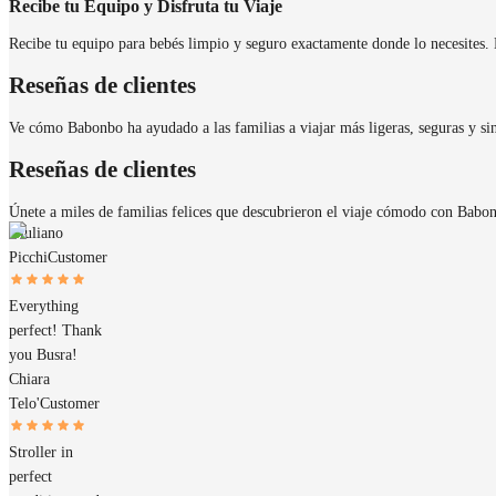
Recibe tu Equipo y Disfruta tu Viaje
Recibe tu equipo para bebés limpio y seguro exactamente donde lo necesites. D
Reseñas de clientes
Ve cómo Babonbo ha ayudado a las familias a viajar más ligeras, seguras y sin
Reseñas de clientes
Únete a miles de familias felices que descubrieron el viaje cómodo con Babo
Giuliano
Picchi
Customer
Everything
perfect! Thank
you Busra!
Chiara
Telo'
Customer
Stroller in
perfect