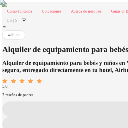
Cómo funciona
Ubicaciones
Acerca de nosotros
Guías & B
ES | $
Menu
Alquiler de equipamiento para bebés 
Alquiler de equipamiento para bebés y niños en W
seguro, entregado directamente en tu hotel, Airb
5.0
7 reseñas de padres