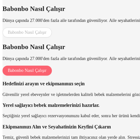
Babonbo Nasıl Çalışır
Dünya çapında 27.000'den fazla aile tarafından güveniliyor. Aile seyahatlerin
Babonbo Nasıl Çalışır
Babonbo Nasıl Çalışır
Dünya çapında 27.000'den fazla aile tarafından güveniliyor. Aile seyahatlerin
Babonbo Nasıl Çalışır
Hedefinizi arayın ve ekipmanınızı seçin
Güvenilir yerel ebeveynler ve işletmelerden kaliteli bebek malzemelerini gözd
Yerel sağlayıcı bebek malzemelerinizi hazırlar.
Seçtiğiniz yerel sağlayıcı rezervasyonunuzu kabul eder, sonra her ürünü kendi
Ekipmanınızı Alın ve Seyahatinizin Keyfini Çıkarın
Temiz, güvenli bebek malzemelerinizi tam ihtiyacınız olan yerde alın. Stressiz a