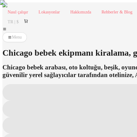
Nasıl çalışır
Lokasyonlar
Hakkımızda
Rehberler & Blog
TR | $
Menu
Chicago bebek ekipmanı kiralama, gü
Chicago bebek arabası, oto koltuğu, beşik, oyun
güvenilir yerel sağlayıcılar tarafından otelinize,