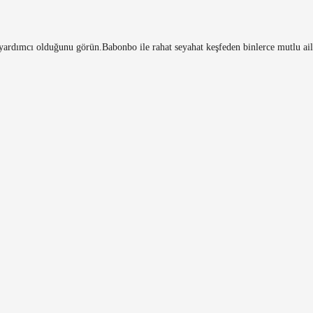
l yardımcı olduğunu görün.
Babonbo ile rahat seyahat keşfeden binlerce mutlu ail