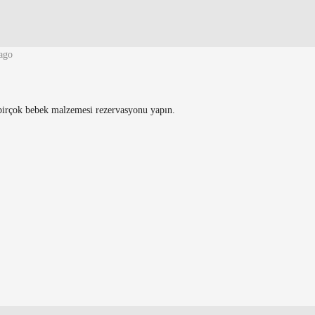
ago
a birçok bebek malzemesi rezervasyonu yapın.