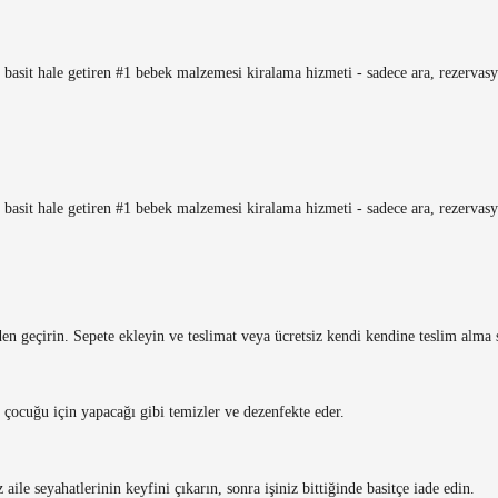
i basit hale getiren #1 bebek malzemesi kiralama hizmeti - sadece ara, rezervasy
i basit hale getiren #1 bebek malzemesi kiralama hizmeti - sadece ara, rezervasy
en geçirin. Sepete ekleyin ve teslimat veya ücretsiz kendi kendine teslim alma 
 çocuğu için yapacağı gibi temizler ve dezenfekte eder.
ile seyahatlerinin keyfini çıkarın, sonra işiniz bittiğinde basitçe iade edin.