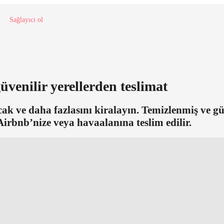
Sağlayıcı ol
venilir yerellerden teslimat
cak ve daha fazlasını kiralayın. Temizlenmiş ve 
 Airbnb’nize veya havaalanına teslim edilir.