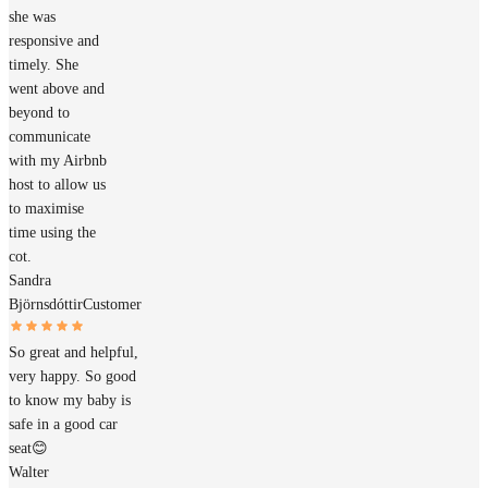
she was
responsive and
timely. She
went above and
beyond to
communicate
with my Airbnb
host to allow us
to maximise
time using the
cot.
Sandra
Björnsdóttir
Customer
So great and helpful,
very happy. So good
to know my baby is
safe in a good car
seat😊
Walter