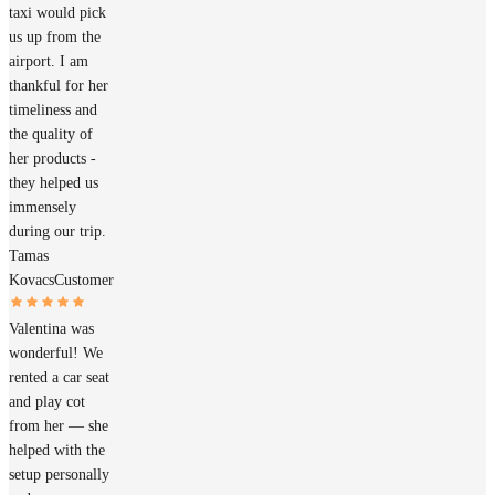
taxi would pick
us up from the
airport. I am
thankful for her
timeliness and
the quality of
her products -
they helped us
immensely
during our trip.
Tamas
Kovacs
Customer
Valentina was
wonderful! We
rented a car seat
and play cot
from her — she
helped with the
setup personally