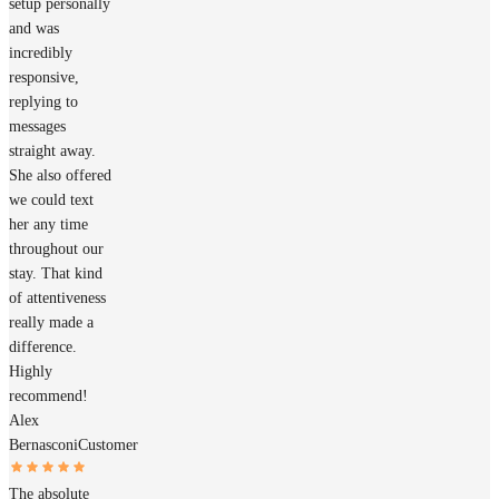
setup personally
and was
incredibly
responsive,
replying to
messages
straight away.
She also offered
we could text
her any time
throughout our
stay. That kind
of attentiveness
really made a
difference.
Highly
recommend!
Alex
Bernasconi
Customer
The absolute