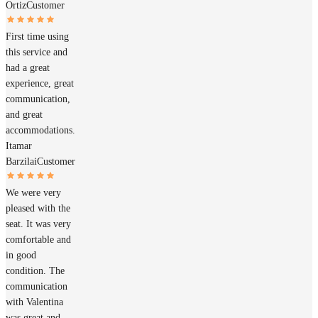
Ortiz
Customer
First time using
this service and
had a great
experience, great
communication,
and great
accommodations.
Itamar
Barzilai
Customer
We were very
pleased with the
seat. It was very
comfortable and
in good
condition. The
communication
with Valentina
was great and