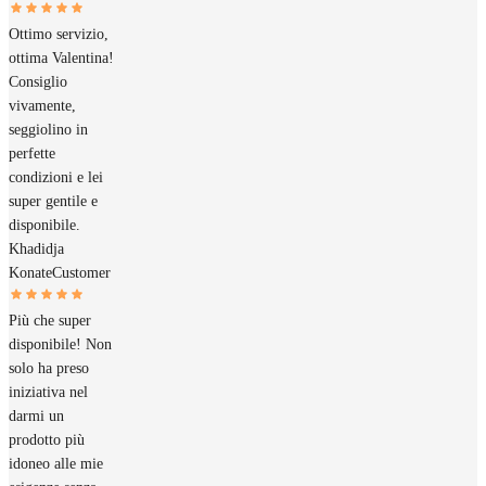
Ottimo servizio,
ottima Valentina!
Consiglio
vivamente,
seggiolino in
perfette
condizioni e lei
super gentile e
disponibile.
Khadidja
Konate
Customer
Più che super
disponibile! Non
solo ha preso
iniziativa nel
darmi un
prodotto più
idoneo alle mie