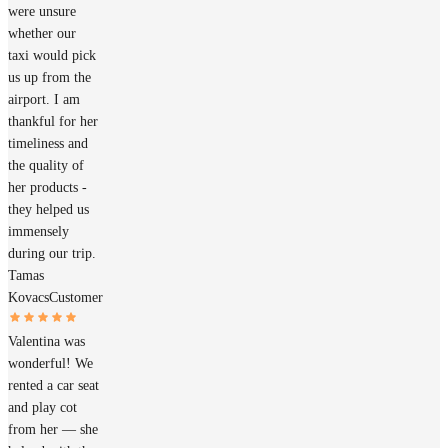
were unsure
whether our
taxi would pick
us up from the
airport. I am
thankful for her
timeliness and
the quality of
her products -
they helped us
immensely
during our trip.
Tamas
Kovacs
Customer
Valentina was
wonderful! We
rented a car seat
and play cot
from her — she