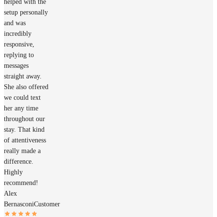
helped with the
setup personally
and was
incredibly
responsive,
replying to
messages
straight away.
She also offered
we could text
her any time
throughout our
stay. That kind
of attentiveness
really made a
difference.
Highly
recommend!
Alex
Bernasconi
Customer