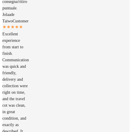
consegna/ritiro
puntuale.
Jolaade
Taiwo
Customer
Excellent
experience
from start to
finish.
Communication
was quick and
friendly,
delivery and
collection were
right on time,
and the travel
cot was clean,
in great
condition, and
exactly as
described. It