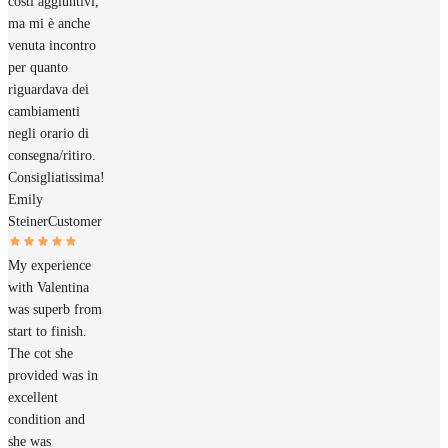
costi aggiuntivi,
ma mi è anche
venuta incontro
per quanto
riguardava dei
cambiamenti
negli orario di
consegna/ritiro.
Consigliatissima!
Emily
Steiner
Customer
My experience
with Valentina
was superb from
start to finish.
The cot she
provided was in
excellent
condition and
she was