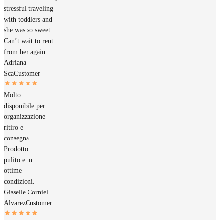
stressful traveling
with toddlers and
she was so sweet.
Can’t wait to rent
from her again
Adriana
Sca
Customer
Molto
disponibile per
organizzazione
ritiro e
consegna.
Prodotto
pulito e in
ottime
condizioni.
Gisselle Corniel
Alvarez
Customer