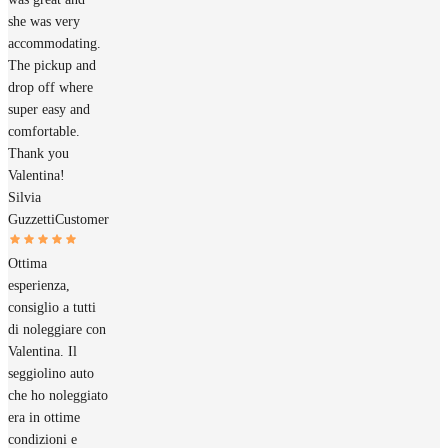
she was very
accommodating.
The pickup and
drop off where
super easy and
comfortable.
Thank you
Valentina!
Silvia
Guzzetti
Customer
Ottima
esperienza,
consiglio a tutti
di noleggiare con
Valentina. Il
seggiolino auto
che ho noleggiato
era in ottime
condizioni e