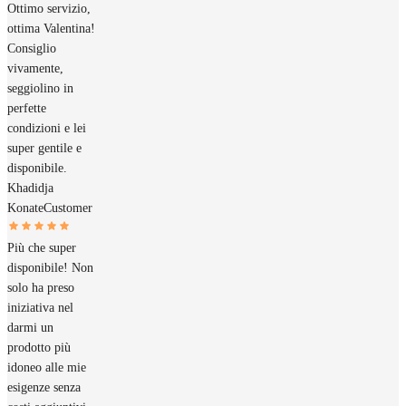
Ottimo servizio,
ottima Valentina!
Consiglio
vivamente,
seggiolino in
perfette
condizioni e lei
super gentile e
disponibile.
Khadidja
Konate
Customer
Più che super
disponibile! Non
solo ha preso
iniziativa nel
darmi un
prodotto più
idoneo alle mie
esigenze senza