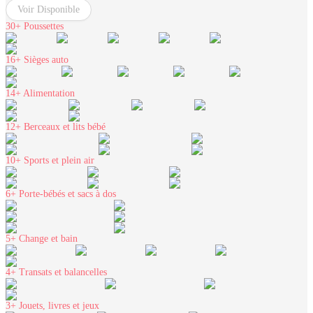
Voir Disponible
30+
Poussettes
16+
Sièges auto
14+
Alimentation
12+
Berceaux et lits bébé
10+
Sports et plein air
6+
Porte-bébés et sacs à dos
5+
Change et bain
4+
Transats et balancelles
3+
Jouets, livres et jeux