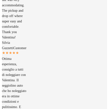
accommodating.
The pickup and
drop off where
super easy and
comfortable.
Thank you
Valentina!
Silvia
Guzzetti
Customer
Ottima
esperienza,
consiglio a tutti
di noleggiare con
Valentina. Il
seggiolino auto
che ho noleggiato
era in ottime
condizioni e
pulitissimo. E