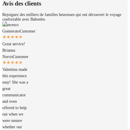
Avis des clients
Rejoignez des milliers de familles heureuses qui ont découvert le voyage
confortable avec Babonbo.
Francesco
Gomierato
Customer
Great service!
Brianna
Norris
Customer
Valentina made
this experience
easy! She was a
great
communicator
and even
offered to help
out when we
were unsure
whether our