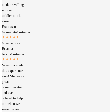
made travelling
with our
toddler much
easier.
Francesco
Gomierato
Customer
Great service!
Brianna
Norris
Customer
Valentina made
this experience
easy! She was a
great
communicator
and even
offered to help
out when we
were unsure