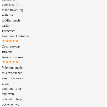
described. It
made travelling
with our
toddler much
easier.
Francesco
Gomierato
Customer
Great service!
Brianna
Norris
Customer
Valentina made
this experience
easy! She was a
great
communicator
and even
offered to help
out when we