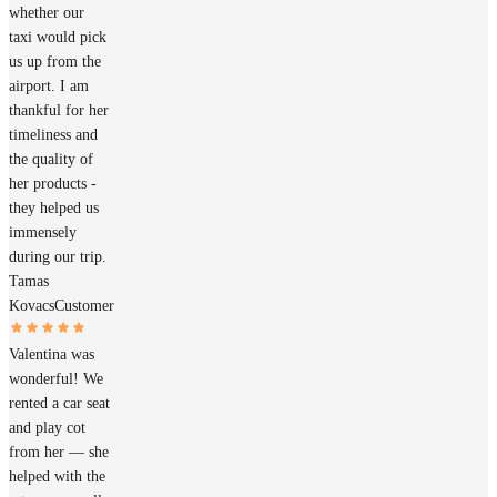
whether our
taxi would pick
us up from the
airport. I am
thankful for her
timeliness and
the quality of
her products -
they helped us
immensely
during our trip.
Tamas
Kovacs
Customer
Valentina was
wonderful! We
rented a car seat
and play cot
from her — she
helped with the