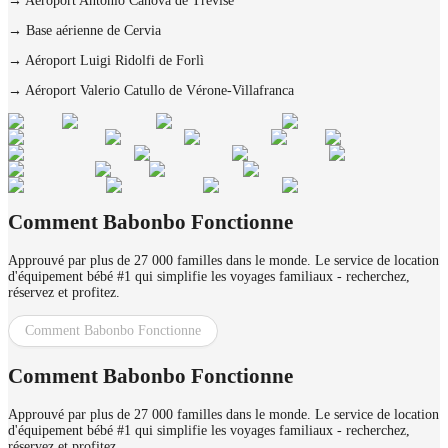
→
Aéroport Antonio Canova de Trévise
→
Base aérienne de Cervia
→
Aéroport Luigi Ridolfi de Forlì
→
Aéroport Valerio Catullo de Vérone-Villafranca
Comment Babonbo Fonctionne
Approuvé par plus de 27 000 familles dans le monde. Le service de location
d'équipement bébé #1 qui simplifie les voyages familiaux - recherchez,
réservez et profitez.
Comment Babonbo Fonctionne
Comment Babonbo Fonctionne
Approuvé par plus de 27 000 familles dans le monde. Le service de location
d'équipement bébé #1 qui simplifie les voyages familiaux - recherchez,
réservez et profitez.