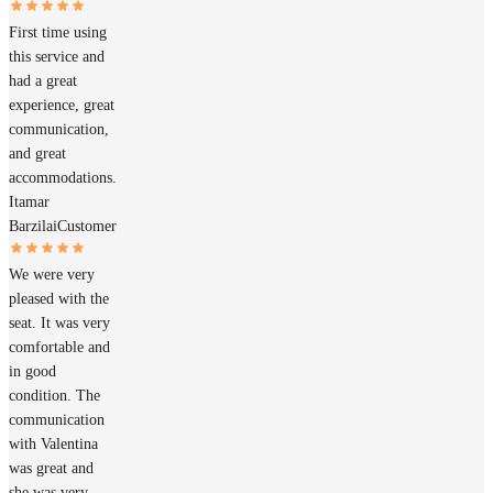
First time using
this service and
had a great
experience, great
communication,
and great
accommodations.
Itamar
Barzilai
Customer
We were very
pleased with the
seat. It was very
comfortable and
in good
condition. The
communication
with Valentina
was great and
she was very