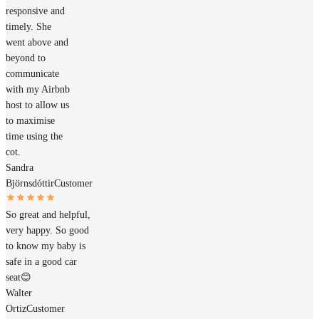
responsive and
timely. She
went above and
beyond to
communicate
with my Airbnb
host to allow us
to maximise
time using the
cot.
Sandra
Björnsdóttir
Customer
So great and helpful,
very happy. So good
to know my baby is
safe in a good car
seat😊
Walter
Ortiz
Customer