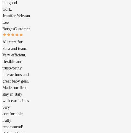
the good
work.
Jennifer Yehwan
Lee
Borges
Customer
All stars for
Sara and team.
Very efficient,
flexible and
trustworthy
interactions and
great baby gear.
Made our first
stay in Italy
with two babies
very
comfortable.
Fully
recommend!