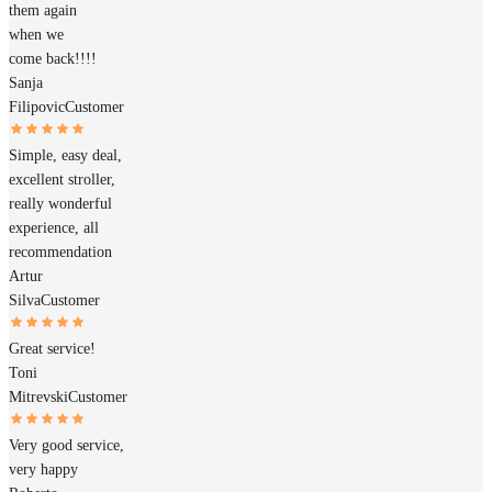
them again
when we
come back!!!!
Sanja
Filipovic
Customer
Simple, easy deal,
excellent stroller,
really wonderful
experience, all
recommendation
Artur
Silva
Customer
Great service!
Toni
Mitrevski
Customer
Very good service,
very happy