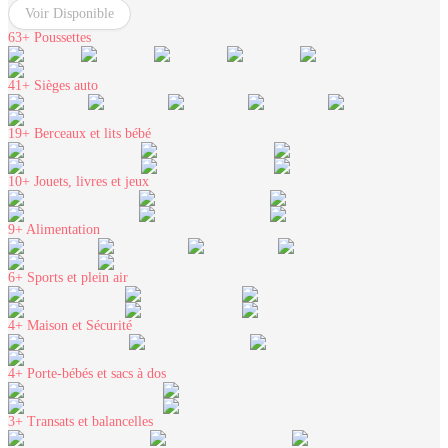
Voir Disponible
63+
Poussettes
41+
Sièges auto
19+
Berceaux et lits bébé
10+
Jouets, livres et jeux
9+
Alimentation
6+
Sports et plein air
4+
Maison et Sécurité
4+
Porte-bébés et sacs à dos
3+
Transats et balancelles