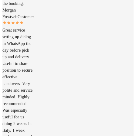
the booking.
Morgan
Fosstveit
Customer
Great service
setting up dialog
in WhatsApp the
day before pick
up and delivery.
Useful to share
position to secure
effective
handovers. Very
polite and service
minded. Highly
recommended.
Was especially
useful for us
doing 2 weeks in
Italy, 1 week