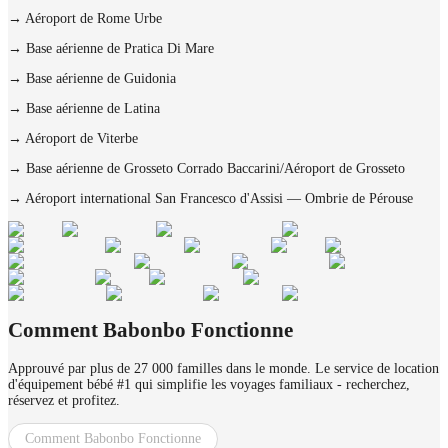
→
Aéroport de Rome Urbe
→
Base aérienne de Pratica Di Mare
→
Base aérienne de Guidonia
→
Base aérienne de Latina
→
Aéroport de Viterbe
→
Base aérienne de Grosseto Corrado Baccarini/Aéroport de Grosseto
→
Aéroport international San Francesco d'Assisi — Ombrie de Pérouse
Comment Babonbo Fonctionne
Approuvé par plus de 27 000 familles dans le monde. Le service de location
d'équipement bébé #1 qui simplifie les voyages familiaux - recherchez,
réservez et profitez.
Comment Babonbo Fonctionne