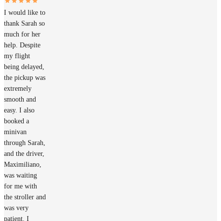
I would like to
thank Sarah so
much for her
help. Despite
my flight
being delayed,
the pickup was
extremely
smooth and
easy. I also
booked a
minivan
through Sarah,
and the driver,
Maximiliano,
was waiting
for me with
the stroller and
was very
patient. I