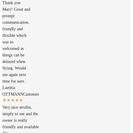
Thank you
Mary! Great and
prompt
communication,
friendly and
flexible which
was so
welcomed as
things can be
delayed when
flying. Would
use again next
time for sure.
Laetitia
OTTMANN
Customer
Very nice stroller,
simply to use and the
owner is really
friendly and available