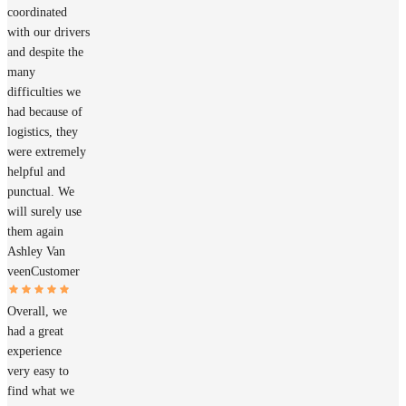
coordinated
with our drivers
and despite the
many
difficulties we
had because of
logistics, they
were extremely
helpful and
punctual. We
will surely use
them again
Ashley Van
veen
Customer
Overall, we
had a great
experience
very easy to
find what we