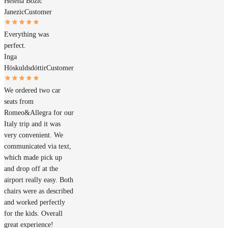
Helena Bozic
Janezic
Customer
Everything was
perfect.
Inga
Höskuldsdóttir
Customer
We ordered two car
seats from
Romeo&Allegra for our
Italy trip and it was
very convenient. We
communicated via text,
which made pick up
and drop off at the
airport really easy. Both
chairs were as described
and worked perfectly
for the kids. Overall
great experience!