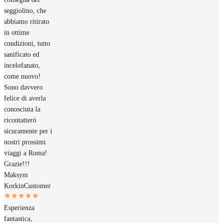
seggiolino, che
abbiamo ritirato
in ottime
condizioni, tutto
sanificato ed
incelofanato,
come nuovo!
Sono davvero
felice di averla
conosciuta la
ricontatterò
sicuramente per i
nostri prossimi
viaggi a Roma!
Grazie!!!
Maksym
Korkin
Customer
Esperienza
fantastica,