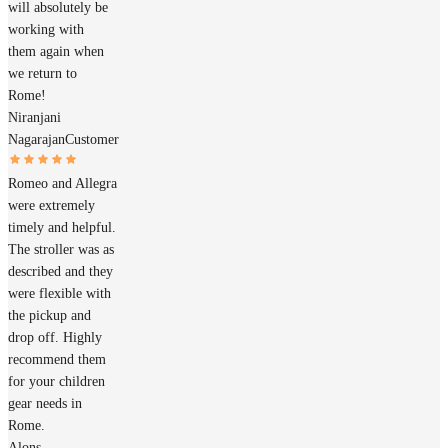
will absolutely be
working with
them again when
we return to
Rome!
Niranjani
Nagarajan
Customer
Romeo and Allegra
were extremely
timely and helpful.
The stroller was as
described and they
were flexible with
the pickup and
drop off. Highly
recommend them
for your children
gear needs in
Rome.
Alons