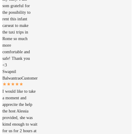
som grateful for
the possibility to
rent this infant
carseat to make
the taxi trips in
Rome so much
more
comfortable and
safe! Thank you
<3
Swapnil
Balwantrao
Customer
I would like to take
a moment and
apprecite the help
the host Alessia
provided, she was
kimd enough to wait
for us for 2 hours at