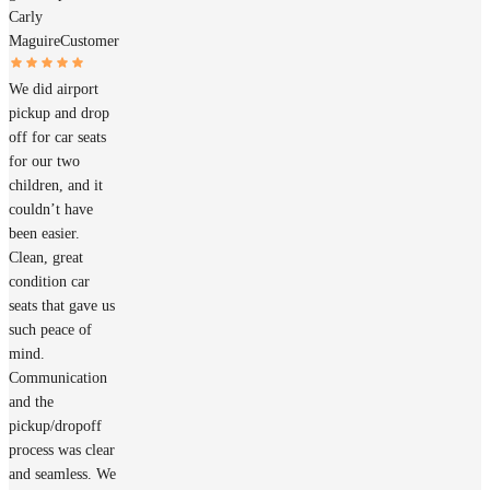
Carly
Maguire
Customer
We did airport
pickup and drop
off for car seats
for our two
children, and it
couldn’t have
been easier.
Clean, great
condition car
seats that gave us
such peace of
mind.
Communication
and the
pickup/dropoff
process was clear
and seamless. We