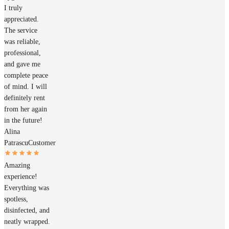
I truly
appreciated.
The service
was reliable,
professional,
and gave me
complete peace
of mind. I will
definitely rent
from her again
in the future!
Alina
Patrascu
Customer
Amazing
experience!
Everything was
spotless,
disinfected, and
neatly wrapped.