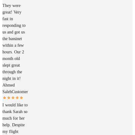
They were
great! Very
fast in
responding to
us and got us
the bassinet
within a few
hours. Our 2
month old
slept great
through the
night in it!
Ahmed
Saleh
Customer
I would like to
thank Sarah so
much for her
help. Despite
my flight