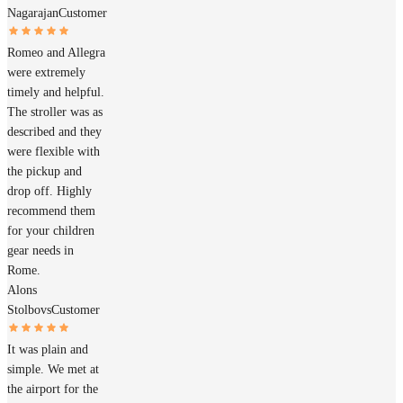
Nagarajan
Customer
Romeo and Allegra
were extremely
timely and helpful.
The stroller was as
described and they
were flexible with
the pickup and
drop off. Highly
recommend them
for your children
gear needs in
Rome.
Alons
Stolbovs
Customer
It was plain and
simple. We met at
the airport for the