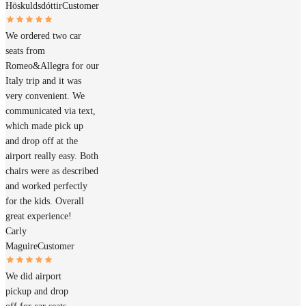
Höskuldsdóttir
Customer
We ordered two car
seats from
Romeo&Allegra for our
Italy trip and it was
very convenient. We
communicated via text,
which made pick up
and drop off at the
airport really easy. Both
chairs were as described
and worked perfectly
for the kids. Overall
great experience!
Carly
Maguire
Customer
We did airport
pickup and drop