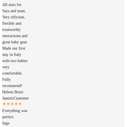
All stars for
Sara and team.
Very efficient,
flexible and
trustworthy
interactions and
great baby gear.
Made our first
stay in Italy
with two babies
very
comfortable.
Fully
recommend!
Helena Bozic
Janezic
Customer
Everything was
perfect.
Inga