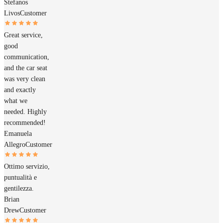
Stefanos
Livos
Customer
Great service,
good
communication,
and the car seat
was very clean
and exactly
what we
needed. Highly
recommended!
Emanuela
Allegro
Customer
Ottimo servizio,
puntualità e
gentilezza.
Brian
Drew
Customer