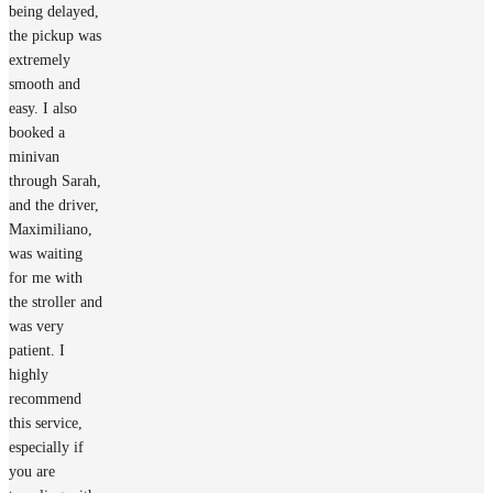
being delayed,
the pickup was
extremely
smooth and
easy. I also
booked a
minivan
through Sarah,
and the driver,
Maximiliano,
was waiting
for me with
the stroller and
was very
patient. I
highly
recommend
this service,
especially if
you are