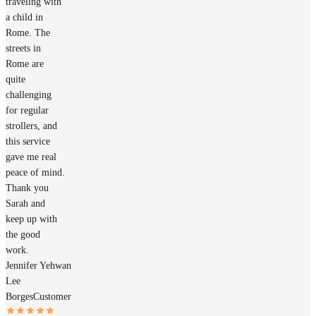
traveling with
a child in
Rome. The
streets in
Rome are
quite
challenging
for regular
strollers, and
this service
gave me real
peace of mind.
Thank you
Sarah and
keep up with
the good
work.
Jennifer Yehwan
Lee
Borges
Customer