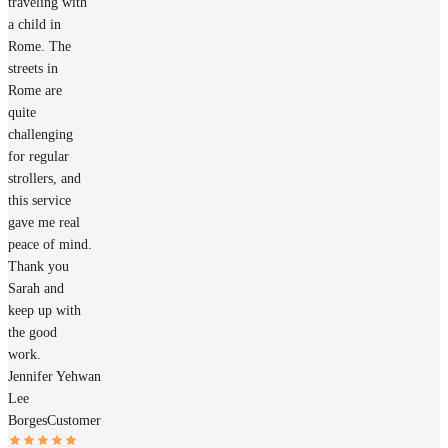
traveling with
a child in
Rome. The
streets in
Rome are
quite
challenging
for regular
strollers, and
this service
gave me real
peace of mind.
Thank you
Sarah and
keep up with
the good
work.
Jennifer Yehwan
Lee
Borges
Customer