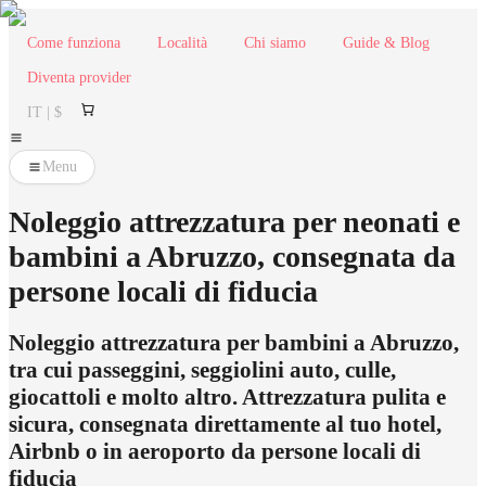
Come funziona
Località
Chi siamo
Guide & Blog
Diventa provider
IT | $
Menu
Noleggio attrezzatura per neonati e
bambini a Abruzzo, consegnata da
persone locali di fiducia
Noleggio attrezzatura per bambini a Abruzzo,
tra cui passeggini, seggiolini auto, culle,
giocattoli e molto altro. Attrezzatura pulita e
sicura, consegnata direttamente al tuo hotel,
Airbnb o in aeroporto da persone locali di
fiducia