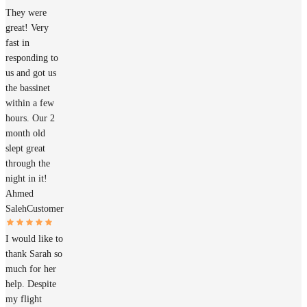
They were
great! Very
fast in
responding to
us and got us
the bassinet
within a few
hours. Our 2
month old
slept great
through the
night in it!
Ahmed
Saleh
Customer
I would like to
thank Sarah so
much for her
help. Despite
my flight