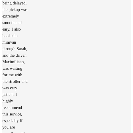
being delayed,
the pickup was
extremely
smooth and
easy. I also
booked a
minivan
through Sarah,
and the driver,
Maximiliano,
was waiting
for me with
the stroller and
was very
patient. I
highly
recommend
this service,
especially if
you are