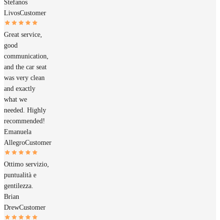
Stefanos
Livos
Customer
Great service,
good
communication,
and the car seat
was very clean
and exactly
what we
needed. Highly
recommended!
Emanuela
Allegro
Customer
Ottimo servizio,
puntualità e
gentilezza.
Brian
Drew
Customer