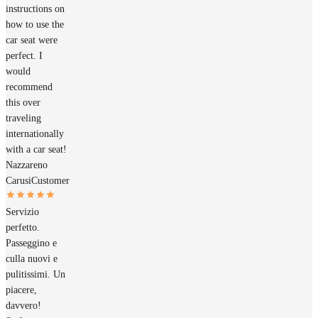
instructions on
how to use the
car seat were
perfect. I
would
recommend
this over
traveling
internationally
with a car seat!
Nazzareno
Carusi
Customer
Servizio
perfetto.
Passeggino e
culla nuovi e
pulitissimi. Un
piacere,
davvero!