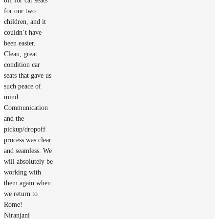
off for car seats
for our two
children, and it
couldn’t have
been easier.
Clean, great
condition car
seats that gave us
such peace of
mind.
Communication
and the
pickup/dropoff
process was clear
and seamless. We
will absolutely be
working with
them again when
we return to
Rome!
Niranjani