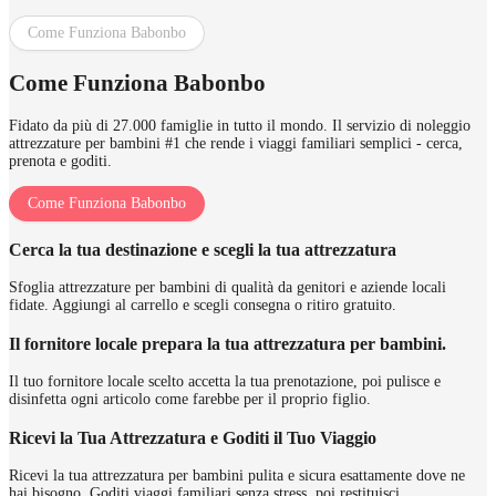
Come Funziona Babonbo
Come Funziona Babonbo
Fidato da più di 27.000 famiglie in tutto il mondo. Il servizio di noleggio
attrezzature per bambini #1 che rende i viaggi familiari semplici - cerca,
prenota e goditi.
Come Funziona Babonbo
Cerca la tua destinazione e scegli la tua attrezzatura
Sfoglia attrezzature per bambini di qualità da genitori e aziende locali
fidate. Aggiungi al carrello e scegli consegna o ritiro gratuito.
Il fornitore locale prepara la tua attrezzatura per bambini.
Il tuo fornitore locale scelto accetta la tua prenotazione, poi pulisce e
disinfetta ogni articolo come farebbe per il proprio figlio.
Ricevi la Tua Attrezzatura e Goditi il Tuo Viaggio
Ricevi la tua attrezzatura per bambini pulita e sicura esattamente dove ne
hai bisogno. Goditi viaggi familiari senza stress, poi restituisci