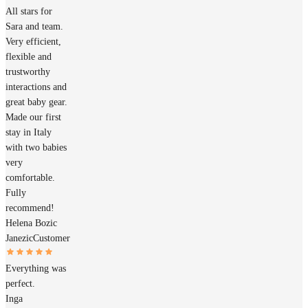
All stars for
Sara and team.
Very efficient,
flexible and
trustworthy
interactions and
great baby gear.
Made our first
stay in Italy
with two babies
very
comfortable.
Fully
recommend!
Helena Bozic
Janezic
Customer
Everything was
perfect.
Inga