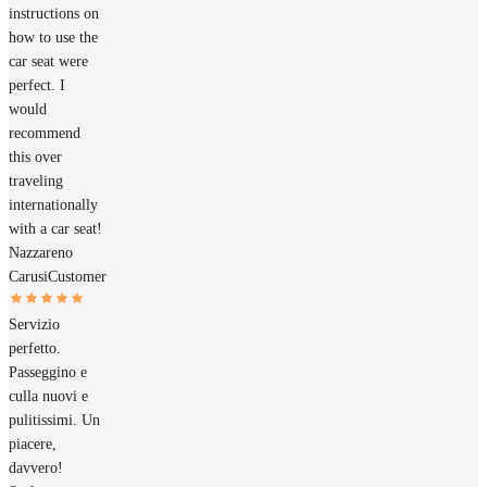
instructions on
how to use the
car seat were
perfect. I
would
recommend
this over
traveling
internationally
with a car seat!
Nazzareno
Carusi
Customer
Servizio
perfetto.
Passeggino e
culla nuovi e
pulitissimi. Un
piacere,
davvero!