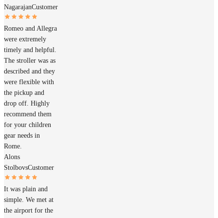
Nagarajan
Customer
Romeo and Allegra
were extremely
timely and helpful.
The stroller was as
described and they
were flexible with
the pickup and
drop off. Highly
recommend them
for your children
gear needs in
Rome.
Alons
Stolbovs
Customer
It was plain and
simple. We met at
the airport for the