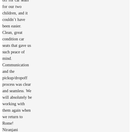
off for car seats
for our two
children, and it
couldn’t have
been easier.
Clean, great
condition car
seats that gave us
such peace of
mind.
Communication
and the
pickup/dropoff
process was clear
and seamless. We
will absolutely be
working with
them again when
we return to
Rome!
Niranjani