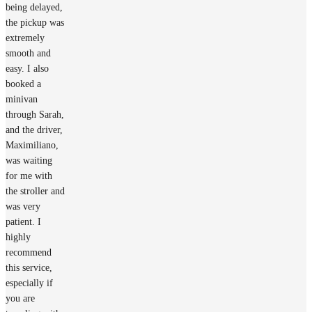
being delayed,
the pickup was
extremely
smooth and
easy. I also
booked a
minivan
through Sarah,
and the driver,
Maximiliano,
was waiting
for me with
the stroller and
was very
patient. I
highly
recommend
this service,
especially if
you are