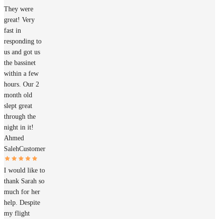
They were
great! Very
fast in
responding to
us and got us
the bassinet
within a few
hours. Our 2
month old
slept great
through the
night in it!
Ahmed
Saleh
Customer
I would like to
thank Sarah so
much for her
help. Despite
my flight