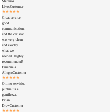
Stefanos
Livos
Customer
Great service,
good
communication,
and the car seat
was very clean
and exactly
what we
needed. Highly
recommended!
Emanuela
Allegro
Customer
Ottimo servizio,
puntualità e
gentilezza.
Brian
Drew
Customer