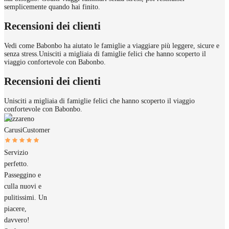
semplicemente quando hai finito.
Recensioni dei clienti
Vedi come Babonbo ha aiutato le famiglie a viaggiare più leggere, sicure e
senza stress.
Unisciti a migliaia di famiglie felici che hanno scoperto il
viaggio confortevole con Babonbo.
Recensioni dei clienti
Unisciti a migliaia di famiglie felici che hanno scoperto il viaggio
confortevole con Babonbo.
Nazzareno
Carusi
Customer
Servizio
perfetto.
Passeggino e
culla nuovi e
pulitissimi. Un
piacere,
davvero!