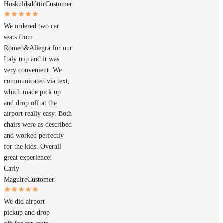
Höskuldsdóttir
Customer
We ordered two car
seats from
Romeo&Allegra for our
Italy trip and it was
very convenient. We
communicated via text,
which made pick up
and drop off at the
airport really easy. Both
chairs were as described
and worked perfectly
for the kids. Overall
great experience!
Carly
Maguire
Customer
We did airport
pickup and drop