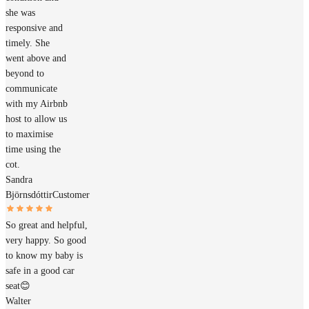
she was
responsive and
timely. She
went above and
beyond to
communicate
with my Airbnb
host to allow us
to maximise
time using the
cot.
Sandra
Björnsdóttir
Customer
So great and helpful,
very happy. So good
to know my baby is
safe in a good car
seat😊
Walter