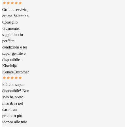
Ottimo servizio,
ottima Valentina!
Consiglio
vivamente,
seggiolino in
perfette
condizioni e lei
super gentile e
disponibile.
Khadidja
Konate
Customer
Più che super
disponibile! Non
solo ha preso
iniziativa nel
darmi un
prodotto più
idoneo alle mie