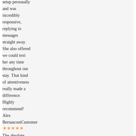
setup personally
and was
incredibly
responsive,
replying to
messages
straight away.
She also offered
we could text
her any time
throughout our
stay. That kind
of attentiveness
really made a
difference.
Highly
recommend!
Alex
Bernasconi
Customer
The absolute