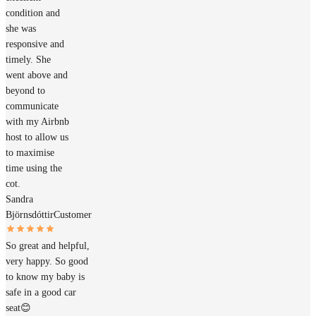
condition and
she was
responsive and
timely. She
went above and
beyond to
communicate
with my Airbnb
host to allow us
to maximise
time using the
cot.
Sandra
Björnsdóttir
Customer
So great and helpful,
very happy. So good
to know my baby is
safe in a good car
seat😊