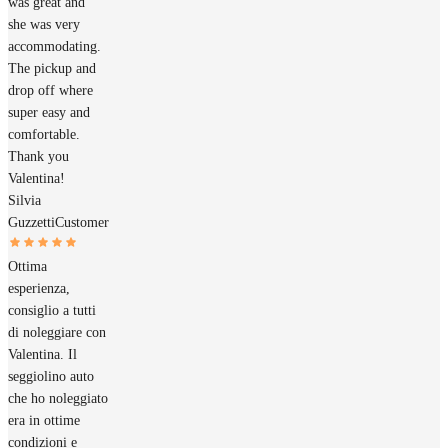
was great and
she was very
accommodating.
The pickup and
drop off where
super easy and
comfortable.
Thank you
Valentina!
Silvia
Guzzetti
Customer
Ottima
esperienza,
consiglio a tutti
di noleggiare con
Valentina. Il
seggiolino auto
che ho noleggiato
era in ottime
condizioni e