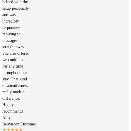
helped with the
setup personally
and was
incredibly
responsive,
replying to
messages
straight away.
She also offered
we could text
her any time
throughout our
stay. That kind
of attentiveness
really made a
difference.
Highly
recommend!
Alex
Bernasconi
Customer