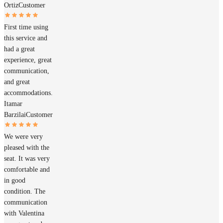
Ortiz
Customer
First time using
this service and
had a great
experience, great
communication,
and great
accommodations.
Itamar
Barzilai
Customer
We were very
pleased with the
seat. It was very
comfortable and
in good
condition. The
communication
with Valentina