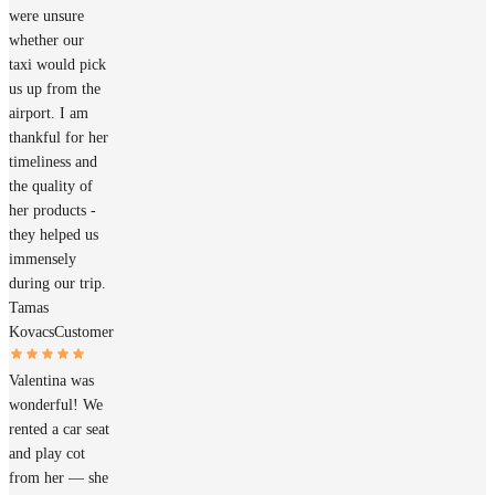
were unsure
whether our
taxi would pick
us up from the
airport. I am
thankful for her
timeliness and
the quality of
her products -
they helped us
immensely
during our trip.
Tamas
Kovacs
Customer
Valentina was
wonderful! We
rented a car seat
and play cot
from her — she