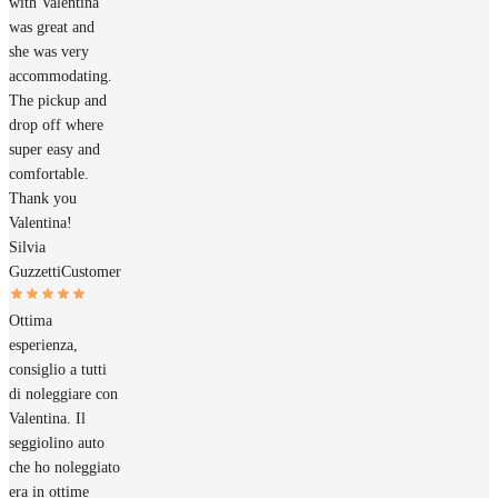
with Valentina
was great and
she was very
accommodating.
The pickup and
drop off where
super easy and
comfortable.
Thank you
Valentina!
Silvia
Guzzetti
Customer
Ottima
esperienza,
consiglio a tutti
di noleggiare con
Valentina. Il
seggiolino auto
che ho noleggiato
era in ottime