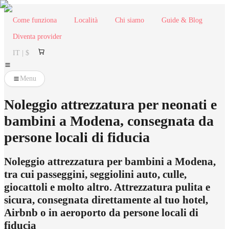
Come funziona
Località
Chi siamo
Guide & Blog
Diventa provider
IT | $
Menu
Noleggio attrezzatura per neonati e
bambini a Modena, consegnata da
persone locali di fiducia
Noleggio attrezzatura per bambini a Modena,
tra cui passeggini, seggiolini auto, culle,
giocattoli e molto altro. Attrezzatura pulita e
sicura, consegnata direttamente al tuo hotel,
Airbnb o in aeroporto da persone locali di
fiducia