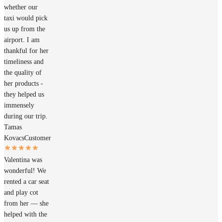
whether our
taxi would pick
us up from the
airport. I am
thankful for her
timeliness and
the quality of
her products -
they helped us
immensely
during our trip.
Tamas
Kovacs
Customer
Valentina was
wonderful! We
rented a car seat
and play cot
from her — she
helped with the