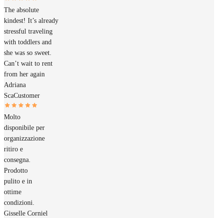
The absolute
kindest! It’s already
stressful traveling
with toddlers and
she was so sweet.
Can’t wait to rent
from her again
Adriana
Sca
Customer
Molto
disponibile per
organizzazione
ritiro e
consegna.
Prodotto
pulito e in
ottime
condizioni.
Gisselle Corniel