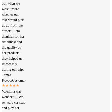
out when we
were unsure
whether our
taxi would pick
us up from the
airport. I am
thankful for her
timeliness and
the quality of
her products -
they helped us
immensely
during our trip.
Tamas
Kovacs
Customer
Valentina was
wonderful! We
rented a car seat
and play cot