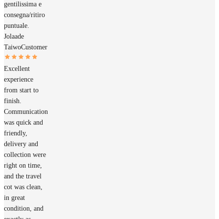
gentilissima e
consegna/ritiro
puntuale.
Jolaade
Taiwo
Customer
Excellent
experience
from start to
finish.
Communication
was quick and
friendly,
delivery and
collection were
right on time,
and the travel
cot was clean,
in great
condition, and