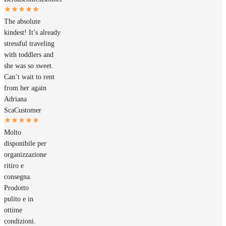
The absolute
kindest! It’s already
stressful traveling
with toddlers and
she was so sweet.
Can’t wait to rent
from her again
Adriana
Sca
Customer
Molto
disponibile per
organizzazione
ritiro e
consegna.
Prodotto
pulito e in
ottime
condizioni.