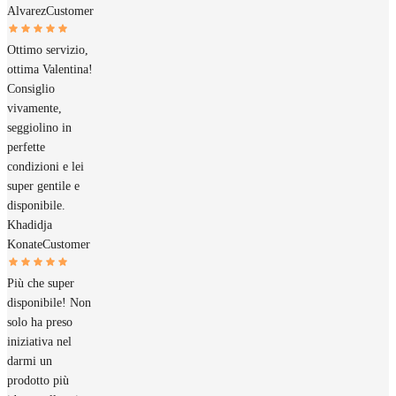
Alvarez
Customer
Ottimo servizio,
ottima Valentina!
Consiglio
vivamente,
seggiolino in
perfette
condizioni e lei
super gentile e
disponibile.
Khadidja
Konate
Customer
Più che super
disponibile! Non
solo ha preso
iniziativa nel
darmi un
prodotto più