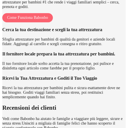
attrezzature per bambini #1 che rende i viaggi familiari semplici - cerca,
prenota e goditi.
Come Funziona Babonbo
Cerca la tua destinazione e scegli la tua attrezzatura
Sfoglia attrezzature per bambini di qualità da genitori e aziende locali
fidate. Aggiungi al carrello e scegli consegna o ritiro gratuito.
Il fornitore locale prepara la tua attrezzatura per bambini.
Il tuo fornitore locale scelto accetta la tua prenotazione, poi pulisce e
disinfetta ogni articolo come farebbe per il proprio figlio.
Ricevi la Tua Attrezzatura e Goditi il Tuo Viaggio
Ricevi la tua attrezzatura per bambini pulita e sicura esattamente dove ne
hai bisogno. Goditi viaggi familiari senza stress, poi restituisci
semplicemente quando hai finito.
Recensioni dei clienti
Vedi come Babonbo ha aiutato le famiglie a viaggiare più leggere, sicure e
senza stress.
Unisciti a migliaia di famiglie felici che hanno scoperto il
viaggio confortevole con Babonbo.