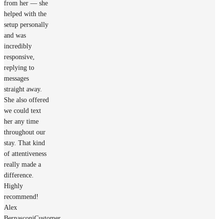
from her — she
helped with the
setup personally
and was
incredibly
responsive,
replying to
messages
straight away.
She also offered
we could text
her any time
throughout our
stay. That kind
of attentiveness
really made a
difference.
Highly
recommend!
Alex
Bernasconi
Customer