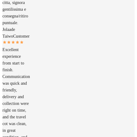
citta, signora
gentilissima e
consegna/ritiro
puntuale.
Jolaade
Taiwo
Customer
Excellent
experience
from start to
finish.
Communication
was quick and
friendly,
delivery and
collection were
right on time,
and the travel
cot was clean,
in great