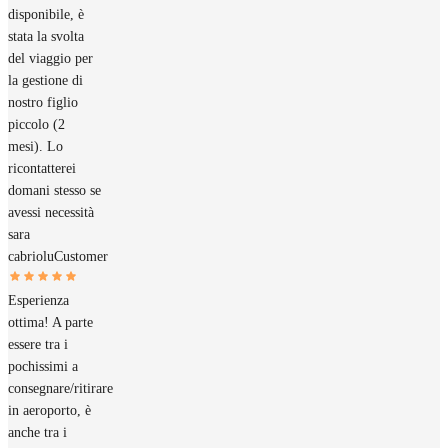
disponibile, è
stata la svolta
del viaggio per
la gestione di
nostro figlio
piccolo (2
mesi). Lo
ricontatterei
domani stesso se
avessi necessità
sara
cabriolu
Customer
Esperienza
ottima! A parte
essere tra i
pochissimi a
consegnare/ritirare
in aeroporto, è
anche tra i