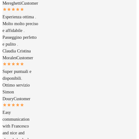
Mereghetti
Customer
Esperienza ottima .
Molto molto preciso
e affidabile .
Passeggino perfetto
e pulito .
Claudia Cristina
Morales
Customer
Super puntuali e
disponibili.
Ottimo servizio
Simon
Doury
Customer
Easy
communication
with Francesco
and nice and