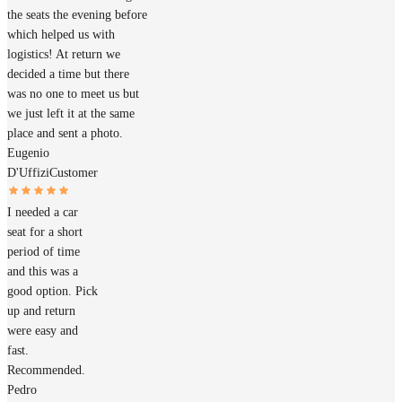
the seats the evening before
which helped us with
logistics! At return we
decided a time but there
was no one to meet us but
we just left it at the same
place and sent a photo.
Eugenio
D'Uffizi
Customer
I needed a car
seat for a short
period of time
and this was a
good option. Pick
up and return
were easy and
fast.
Recommended.
Pedro