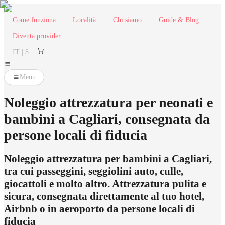
Come funziona
Località
Chi siamo
Guide & Blog
Diventa provider
IT | $
Menu
Noleggio attrezzatura per neonati e
bambini a Cagliari, consegnata da
persone locali di fiducia
Noleggio attrezzatura per bambini a Cagliari,
tra cui passeggini, seggiolini auto, culle,
giocattoli e molto altro. Attrezzatura pulita e
sicura, consegnata direttamente al tuo hotel,
Airbnb o in aeroporto da persone locali di
fiducia