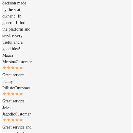
decision made
by the seat
owner :) In
general I find
the platform and
service very
useful and a
good idea!
Maura
Messina
Customer
Great service!
Fanny
Pillisio
Customer
Great service!
Jelena
Jagodic
Customer
Great service and