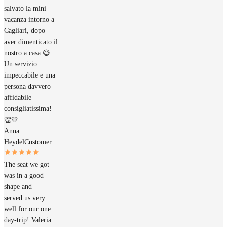
salvato la mini
vacanza intorno a
Cagliari, dopo
aver dimenticato il
nostro a casa 😅.
Un servizio
impeccabile e una
persona davvero
affidabile —
consigliatissima!
👏💛
Anna
Heydel
Customer
The seat we got
was in a good
shape and
served us very
well for our one
day-trip! Valeria