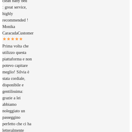
clean baby bed
: great service,
highly
recommended !
Monika
Caracuda
Customer
Prima volta che
utilizzo questa
piattaforma e non
potevo capitare
meglio! Silvia è
stata cordiale,
disponibile e
gentilissima:
grazie a lei
abbiamo
noleggiato un
passeggino
perfetto che ci ha
letteralmente