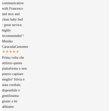
communication
with Francesco
and nice and
clean baby bed
: great service,
highly
recommended !
Monika
Caracuda
Customer
Prima volta che
utilizzo questa
piattaforma e non
potevo capitare
meglio! Silvia è
stata cordiale,
disponibile e
gentilissima:
grazie a lei
abbiamo