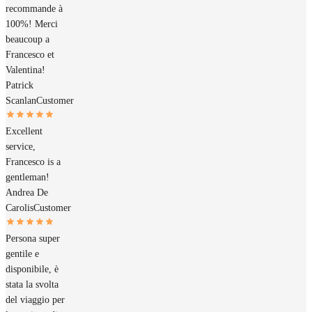
recommande à
100%! Merci
beaucoup a
Francesco et
Valentina!
Patrick
Scanlan
Customer
Excellent
service,
Francesco is a
gentleman!
Andrea De
Carolis
Customer
Persona super
gentile e
disponibile, è
stata la svolta
del viaggio per