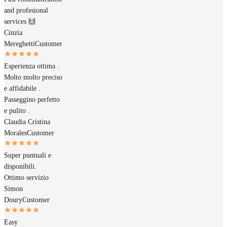
and profesional
services 🙌
Cinzia
Mereghetti
Customer
Esperienza ottima .
Molto molto preciso
e affidabile .
Passeggino perfetto
e pulito .
Claudia Cristina
Morales
Customer
Super puntuali e
disponibili.
Ottimo servizio
Simon
Doury
Customer
Easy