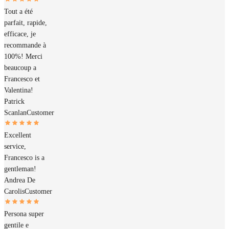
Tout a été
parfait, rapide,
efficace, je
recommande à
100%! Merci
beaucoup a
Francesco et
Valentina!
Patrick
Scanlan
Customer
Excellent
service,
Francesco is a
gentleman!
Andrea De
Carolis
Customer
Persona super
gentile e