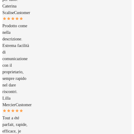
Caterina
Scalise
Customer
Prodotto come
nella
descrizione.
Estrema facilità
di
comunicazione
con il
proprietario,
sempre rapido
nel dare
riscontri.
Lilla
Mercier
Customer
Tout a été
parfait, rapide,
efficace, je