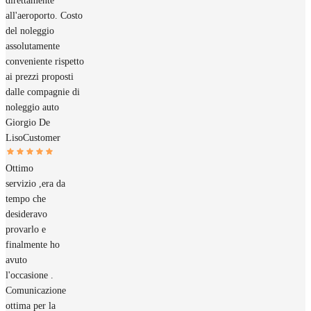
direttamente
all'aeroporto. Costo
del noleggio
assolutamente
conveniente rispetto
ai prezzi proposti
dalle compagnie di
noleggio auto
Giorgio De
Liso
Customer
Ottimo
servizio ,era da
tempo che
desideravo
provarlo e
finalmente ho
avuto
l'occasione .
Comunicazione
ottima per la