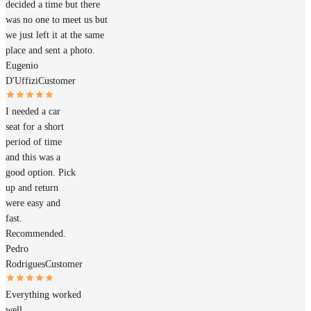
decided a time but there
was no one to meet us but
we just left it at the same
place and sent a photo.
Eugenio
D'Uffizi
Customer
I needed a car
seat for a short
period of time
and this was a
good option. Pick
up and return
were easy and
fast.
Recommended.
Pedro
Rodrigues
Customer
Everything worked
well.