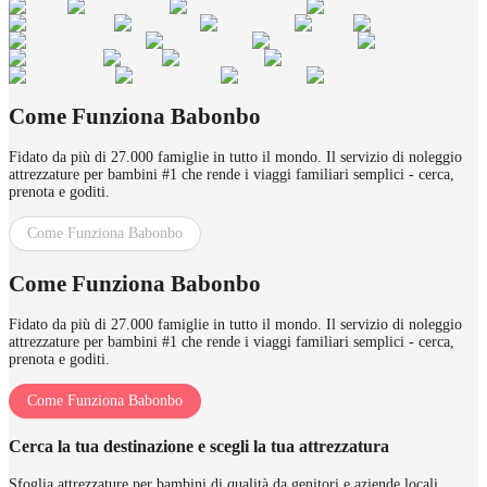
Come Funziona Babonbo
Fidato da più di 27.000 famiglie in tutto il mondo. Il servizio di noleggio
attrezzature per bambini #1 che rende i viaggi familiari semplici - cerca,
prenota e goditi.
Come Funziona Babonbo
Come Funziona Babonbo
Fidato da più di 27.000 famiglie in tutto il mondo. Il servizio di noleggio
attrezzature per bambini #1 che rende i viaggi familiari semplici - cerca,
prenota e goditi.
Come Funziona Babonbo
Cerca la tua destinazione e scegli la tua attrezzatura
Sfoglia attrezzature per bambini di qualità da genitori e aziende locali