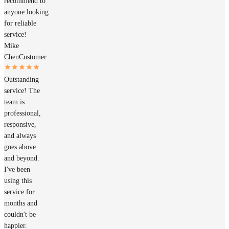
recommend to
anyone looking
for reliable
service!
Mike
Chen
Customer
Outstanding
service! The
team is
professional,
responsive,
and always
goes above
and beyond.
I've been
using this
service for
months and
couldn't be
happier.