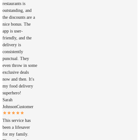
restaurants is
outstanding, and
the discounts are a
nice bonus. The
app is user-
friendly, and the
delivery is
consistently
punctual. They
even throw in some
exclusive deals
now and then. It's
my food delivery
superhero!
Sarah
Johnson
Customer
This service has
been a lifesaver
for my family.