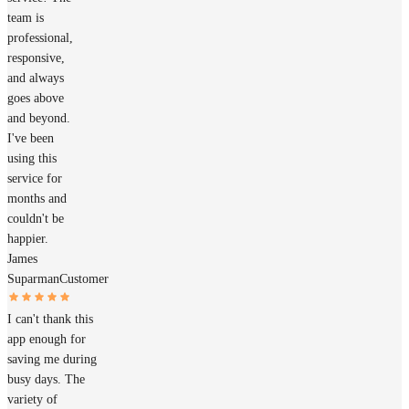
team is
professional,
responsive,
and always
goes above
and beyond.
I've been
using this
service for
months and
couldn't be
happier.
James
Suparman
Customer
I can't thank this
app enough for
saving me during
busy days. The
variety of