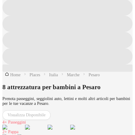
Home
Places
Italia
Marche
Pesaro
8 attrezzatura per bambini a Pesaro
Prenota passeggini, seggiolini auto, lettini e molti altri articoli per bambini
per le tue vacanze a Pesaro.
Visualizza Disponibile
4+
Passeggini
2+
Pappa