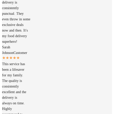
delivery is
consistently
punctual. They
even throw in some
exclusive deals
now and then. It's
my food delivery
superhero!
Sarah
Johnson
Customer
This service has
been a lifesaver
for my family.
The quality is
consistently
excellent and the
delivery is
always on time.
Highly