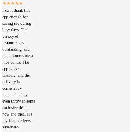
I can't thank this
app enough for
saving me during
busy days. The
variety of
restaurants is
outstanding, and
the discounts are a
nice bonus. The
app is user-
friendly, and the
delivery is
consistently
punctual. They
even throw in some
exclusive deals
now and then. It's
my food delivery
superhero!