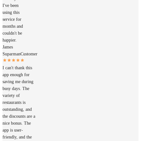
I've been
using this
service for
months and
couldn't be
happier.
James
Suparman
Customer
I can't thank this
app enough for
saving me during
busy days. The
variety of
restaurants is
outstanding, and
the discounts are a
nice bonus. The
app is user-
friendly, and the