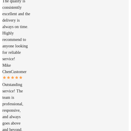
The quality is
consistently
excellent and the
delivery is
always on time.
Highly
recommend to
anyone looking
for reliable
service!
Mike
Chen
Customer
Outstanding
service! The
team is
professional,
responsive,
and always
goes above
and beyond.