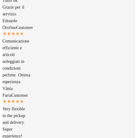
Tutto ok.
Grazie per il
servizio.
Edoardo
Orofino
Customer
Comunicazione
efficiente e
articoli
noleggiati in
condizioni
perfette. Ottima
esperienza
Vânia
Faria
Customer
Very flexible
in the pickup
and delivery.
Super
experience!