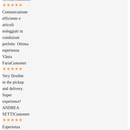
Comunicazione
efficiente e
articoli
noleggiati in
condizioni
perfette. Ottima
esperienza
Vânia
Faria
Customer
Very flexible
in the pickup
and delivery.
Super
experience!
ANDREA
SETTI
Customer
Esperienza