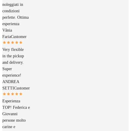
noleggiati in
condizioni
perfette. Ottima
esperienza
Vânia
Faria
Customer
Very flexible
in the pickup
and delivery.
Super
experience!
ANDREA
SETTI
Customer
Esperienza
TOP! Federica e
Giovanni
persone molto
carine e