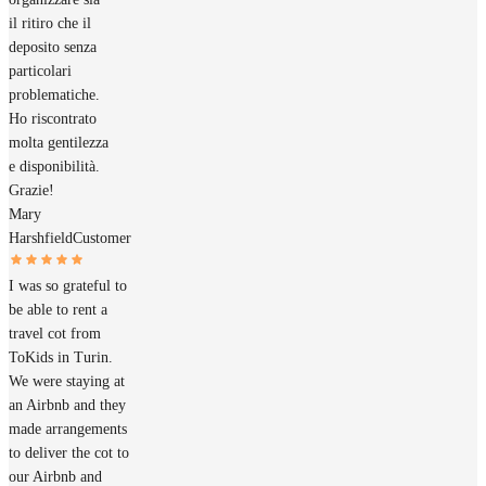
il ritiro che il
deposito senza
particolari
problematiche.
Ho riscontrato
molta gentilezza
e disponibilità.
Grazie!
Mary
Harshfield
Customer
I was so grateful to
be able to rent a
travel cot from
ToKids in Turin.
We were staying at
an Airbnb and they
made arrangements
to deliver the cot to
our Airbnb and