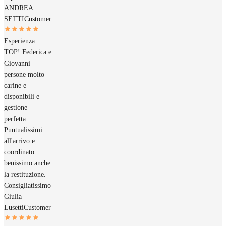
ANDREA
SETTI
Customer
Esperienza
TOP! Federica e
Giovanni
persone molto
carine e
disponibili e
gestione
perfetta.
Puntualissimi
all'arrivo e
coordinato
benissimo anche
la restituzione.
Consigliatissimo
Giulia
Lusetti
Customer