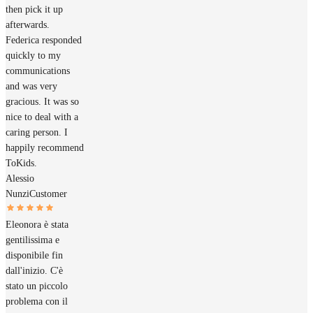
then pick it up
afterwards.
Federica responded
quickly to my
communications
and was very
gracious. It was so
nice to deal with a
caring person. I
happily recommend
ToKids.
Alessio
Nunzi
Customer
Eleonora è stata
gentilissima e
disponibile fin
dall'inizio. C'è
stato un piccolo
problema con il