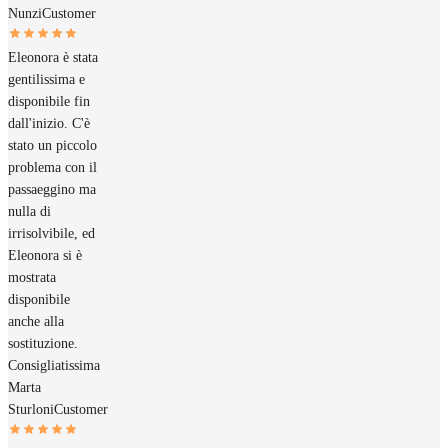
Nunzi
Customer
Eleonora è stata
gentilissima e
disponibile fin
dall'inizio. C'è
stato un piccolo
problema con il
passaeggino ma
nulla di
irrisolvibile, ed
Eleonora si è
mostrata
disponibile
anche alla
sostituzione.
Consigliatissima
Marta
Sturloni
Customer