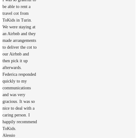
be able to rent a
travel cot from
ToKids in Turin.
We were staying at
an Airbnb and they
made arrangements
to deliver the cot to
our Airbnb and
then pick it up
afterwards.
Federica responded
quickly to my
communications
and was very
gracious. It was so
nice to deal with a
caring person. I
happily recommend
ToKids.
Alessio