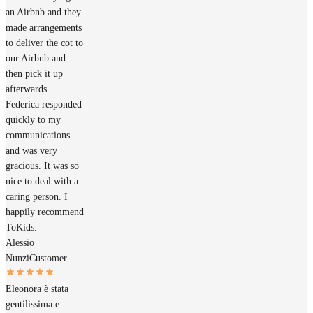
an Airbnb and they
made arrangements
to deliver the cot to
our Airbnb and
then pick it up
afterwards.
Federica responded
quickly to my
communications
and was very
gracious. It was so
nice to deal with a
caring person. I
happily recommend
ToKids.
Alessio
Nunzi
Customer
Eleonora è stata
gentilissima e