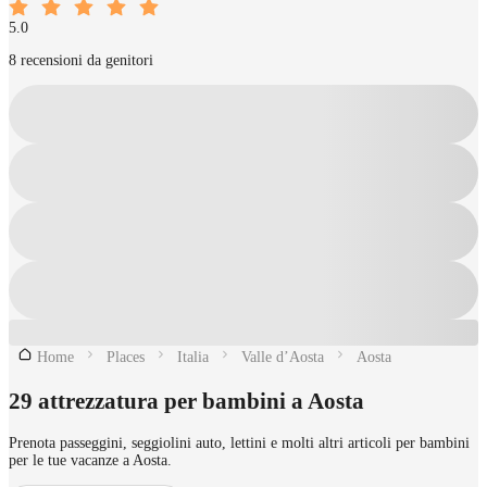
5.0
8 recensioni da genitori
Home
Places
Italia
Valle d’Aosta
Aosta
29 attrezzatura per bambini a Aosta
Prenota passeggini, seggiolini auto, lettini e molti altri articoli per bambini
per le tue vacanze a Aosta.