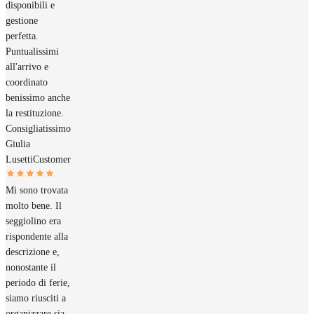
disponibili e
gestione
perfetta.
Puntualissimi
all'arrivo e
coordinato
benissimo anche
la restituzione.
Consigliatissimo
Giulia
Lusetti
Customer
Mi sono trovata
molto bene. Il
seggiolino era
rispondente alla
descrizione e,
nonostante il
periodo di ferie,
siamo riusciti a
organizzare sia