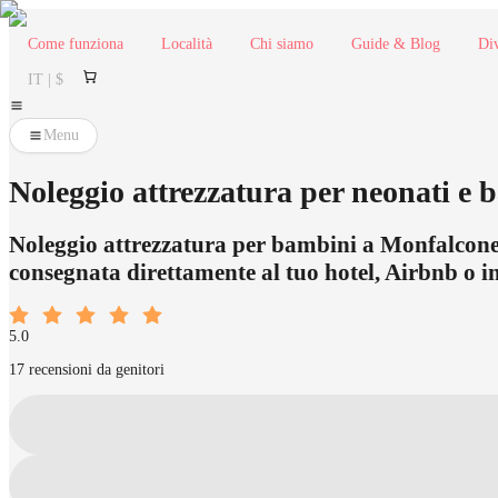
Come funziona
Località
Chi siamo
Guide & Blog
Div
IT | $
Menu
Noleggio attrezzatura per neonati e 
Noleggio attrezzatura per bambini a Monfalcone, tr
consegnata direttamente al tuo hotel, Airbnb o in
5.0
17 recensioni da genitori