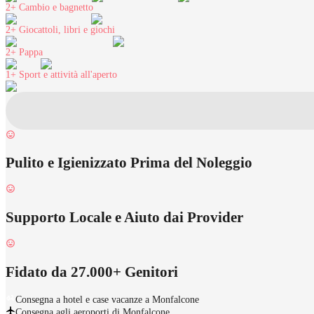
2+
Cambio e bagnetto
2+
Giocattoli, libri e giochi
2+
Pappa
1+
Sport e attività all'aperto
Pulito e Igienizzato Prima del Noleggio
Supporto Locale e Aiuto dai Provider
Fidato da 27.000+ Genitori
Consegna a hotel e case vacanze a Monfalcone
Consegna agli aeroporti di Monfalcone