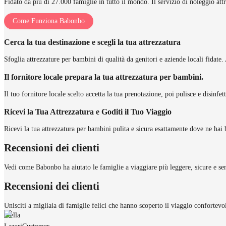
Fidato da più di 27.000 famiglie in tutto il mondo. Il servizio di noleggio att
Come Funziona Babonbo
Cerca la tua destinazione e scegli la tua attrezzatura
Sfoglia attrezzature per bambini di qualità da genitori e aziende locali fidate. 
Il fornitore locale prepara la tua attrezzatura per bambini.
Il tuo fornitore locale scelto accetta la tua prenotazione, poi pulisce e disinfe
Ricevi la Tua Attrezzatura e Goditi il Tuo Viaggio
Ricevi la tua attrezzatura per bambini pulita e sicura esattamente dove ne hai 
Recensioni dei clienti
Vedi come Babonbo ha aiutato le famiglie a viaggiare più leggere, sicure e sen
Recensioni dei clienti
Unisciti a migliaia di famiglie felici che hanno scoperto il viaggio confortev
Stella