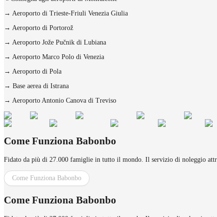
→
Aeroporto di Trieste-Friuli Venezia Giulia
→
Aeroporto di Portorož
→
Aeroporto Jože Pučnik di Lubiana
→
Aeroporto Marco Polo di Venezia
→
Aeroporto di Pola
→
Base aerea di Istrana
→
Aeroporto Antonio Canova di Treviso
Come Funziona Babonbo
Fidato da più di 27.000 famiglie in tutto il mondo. Il servizio di noleggio att
Come Funziona Babonbo
Come Funziona Babonbo