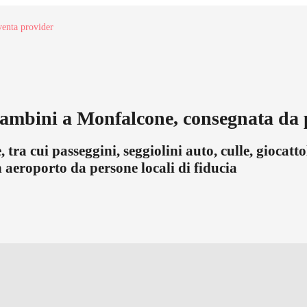
enta provider
bambini a Monfalcone, consegnata da p
a cui passeggini, seggiolini auto, culle, giocattol
 aeroporto da persone locali di fiducia