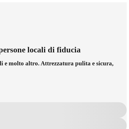
ersone locali di fiducia
i e molto altro. Attrezzatura pulita e sicura,