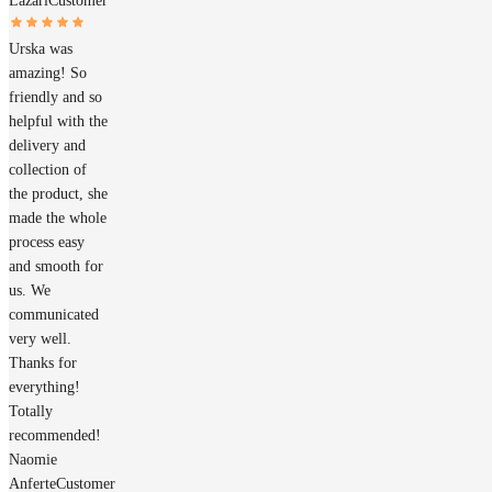
Lazari
Customer
Urska was
amazing! So
friendly and so
helpful with the
delivery and
collection of
the product, she
made the whole
process easy
and smooth for
us. We
communicated
very well.
Thanks for
everything!
Totally
recommended!
Naomie
Anferte
Customer