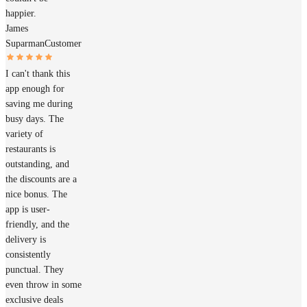
happier.
James
Suparman
Customer
I can't thank this
app enough for
saving me during
busy days. The
variety of
restaurants is
outstanding, and
the discounts are a
nice bonus. The
app is user-
friendly, and the
delivery is
consistently
punctual. They
even throw in some
exclusive deals