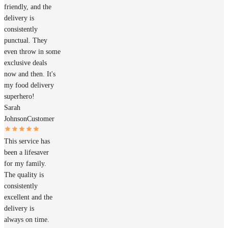
friendly, and the
delivery is
consistently
punctual. They
even throw in some
exclusive deals
now and then. It's
my food delivery
superhero!
Sarah
Johnson
Customer
This service has
been a lifesaver
for my family.
The quality is
consistently
excellent and the
delivery is
always on time.