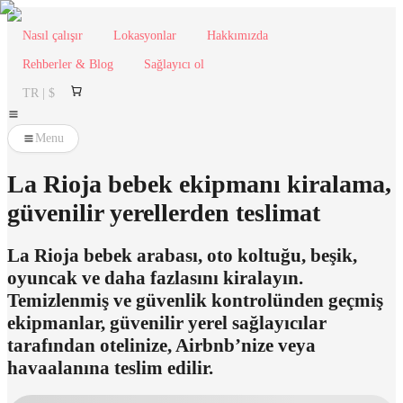
Nasıl çalışır
Lokasyonlar
Hakkımızda
Rehberler & Blog
Sağlayıcı ol
TR | $
Menu
La Rioja bebek ekipmanı kiralama,
güvenilir yerellerden teslimat
La Rioja bebek arabası, oto koltuğu, beşik,
oyuncak ve daha fazlasını kiralayın.
Temizlenmiş ve güvenlik kontrolünden geçmiş
ekipmanlar, güvenilir yerel sağlayıcılar
tarafından otelinize, Airbnb’nize veya
havaalanına teslim edilir.