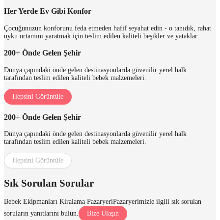
Her Yerde Ev Gibi Konfor
Çocuğunuzun konforunu feda etmeden hafif seyahat edin - o tanıdık, rahat
uyku ortamını yaratmak için teslim edilen kaliteli beşikler ve yataklar.
200+ Önde Gelen Şehir
Dünya çapındaki önde gelen destinasyonlarda güvenilir yerel halk
tarafından teslim edilen kaliteli bebek malzemeleri.
Hepsini Görüntüle
200+ Önde Gelen Şehir
Dünya çapındaki önde gelen destinasyonlarda güvenilir yerel halk
tarafından teslim edilen kaliteli bebek malzemeleri.
Hepsini Görüntüle
Sık Sorulan Sorular
Bebek Ekipmanları Kiralama Pazaryeri
Pazaryerimizle ilgili sık sorulan
soruların yanıtlarını bulun.
Bize Ulaşın