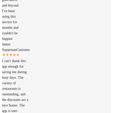
and beyond.
I've been
using this
service for
months and
couldn't be
happier.
James
Suparman
Customer
I can't thank this
app enough for
saving me during
busy days. The
variety of
restaurants is
outstanding, and
the discounts are a
nice bonus. The
app is user-