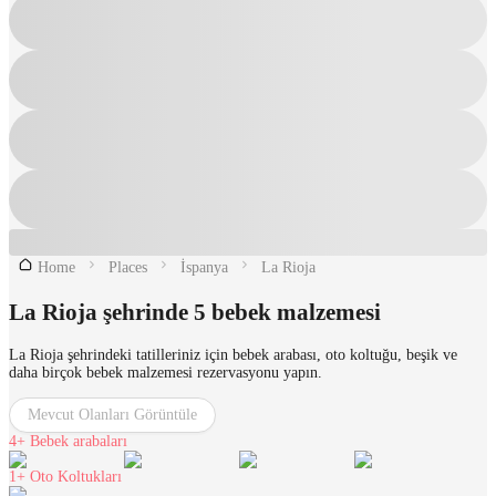
Home
Places
İspanya
La Rioja
La Rioja şehrinde 5 bebek malzemesi
La Rioja şehrindeki tatilleriniz için bebek arabası, oto koltuğu, beşik ve
daha birçok bebek malzemesi rezervasyonu yapın.
Mevcut Olanları Görüntüle
4+
Bebek arabaları
1+
Oto Koltukları