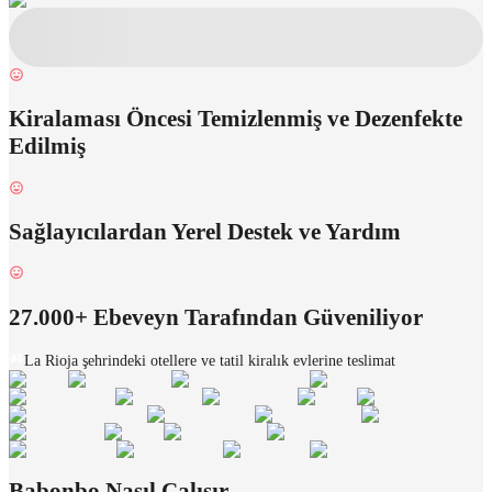
Kiralaması Öncesi Temizlenmiş ve Dezenfekte
Edilmiş
Sağlayıcılardan Yerel Destek ve Yardım
27.000+ Ebeveyn Tarafından Güveniliyor
La Rioja şehrindeki otellere ve tatil kiralık evlerine teslimat
Babonbo Nasıl Çalışır