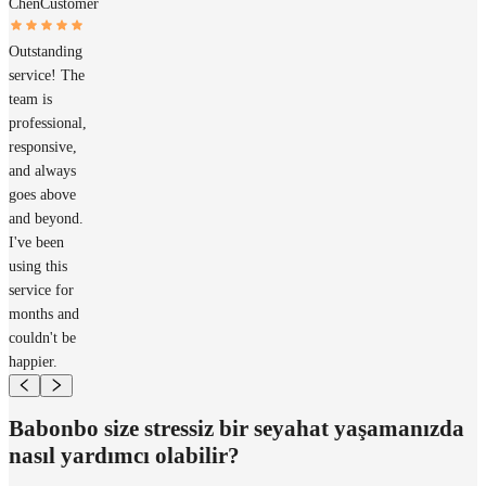
Chen
Customer
Outstanding
service! The
team is
professional,
responsive,
and always
goes above
and beyond.
I've been
using this
service for
months and
couldn't be
happier.
Babonbo size stressiz bir seyahat yaşamanızda
nasıl yardımcı olabilir?