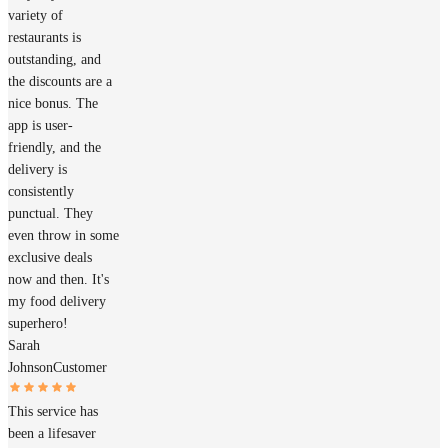
variety of
restaurants is
outstanding, and
the discounts are a
nice bonus. The
app is user-
friendly, and the
delivery is
consistently
punctual. They
even throw in some
exclusive deals
now and then. It's
my food delivery
superhero!
Sarah
Johnson
Customer
This service has
been a lifesaver