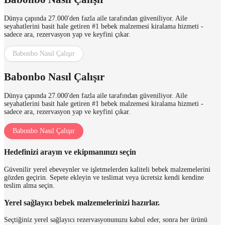
Dünya çapında 27.000'den fazla aile tarafından güveniliyor. Aile
seyahatlerini basit hale getiren #1 bebek malzemesi kiralama hizmeti -
sadece ara, rezervasyon yap ve keyfini çıkar.
Babonbo Nasıl Çalışır
Babonbo Nasıl Çalışır
Dünya çapında 27.000'den fazla aile tarafından güveniliyor. Aile
seyahatlerini basit hale getiren #1 bebek malzemesi kiralama hizmeti -
sadece ara, rezervasyon yap ve keyfini çıkar.
Babonbo Nasıl Çalışır
Hedefinizi arayın ve ekipmanınızı seçin
Güvenilir yerel ebeveynler ve işletmelerden kaliteli bebek malzemelerini
gözden geçirin. Sepete ekleyin ve teslimat veya ücretsiz kendi kendine
teslim alma seçin.
Yerel sağlayıcı bebek malzemelerinizi hazırlar.
Seçtiğiniz yerel sağlayıcı rezervasyonunuzu kabul eder, sonra her ürünü