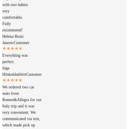
with two babies
very
comfortable.
Fully
recommend!
Helena Bozic
Janezic
Customer
Everything was
perfect.
Inga
Höskuldsdóttir
Customer
We ordered two car
seats from
Romeo&Allegra for our
Italy trip and it was
very convenient. We
communicated via text,
which made pick up