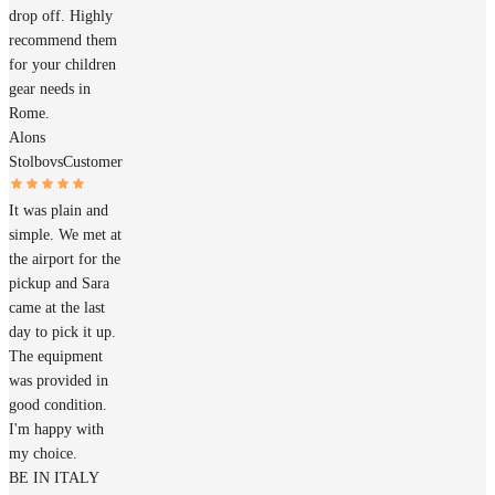
drop off. Highly
recommend them
for your children
gear needs in
Rome.
Alons
Stolbovs
Customer
It was plain and
simple. We met at
the airport for the
pickup and Sara
came at the last
day to pick it up.
The equipment
was provided in
good condition.
I'm happy with
my choice.
BE IN ITALY