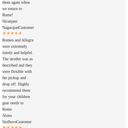
them again when
we return to
Rome!
Niranjani
Nagarajan
Customer
Romeo and Allegra
were extremely
timely and helpful.
The stroller was as
described and they
were flexible with
the pickup and
drop off. Highly
recommend them
for your children
gear needs in
Rome.
Alons
Stolbovs
Customer