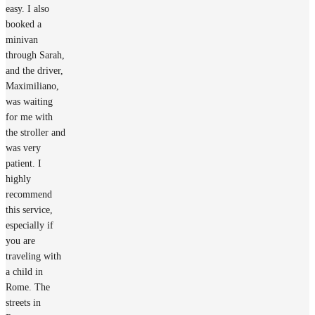
easy. I also
booked a
minivan
through Sarah,
and the driver,
Maximiliano,
was waiting
for me with
the stroller and
was very
patient. I
highly
recommend
this service,
especially if
you are
traveling with
a child in
Rome. The
streets in