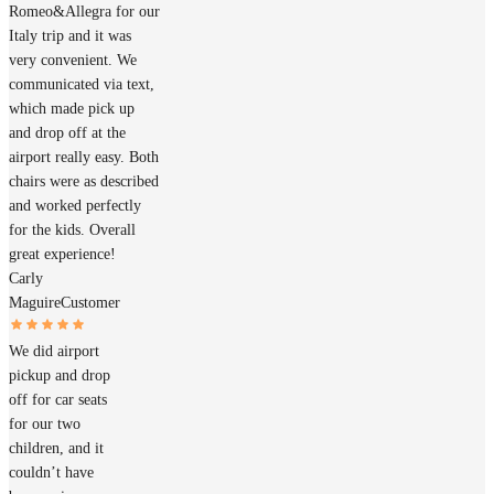
Romeo&Allegra for our
Italy trip and it was
very convenient. We
communicated via text,
which made pick up
and drop off at the
airport really easy. Both
chairs were as described
and worked perfectly
for the kids. Overall
great experience!
Carly
Maguire
Customer
We did airport
pickup and drop
off for car seats
for our two
children, and it
couldn’t have