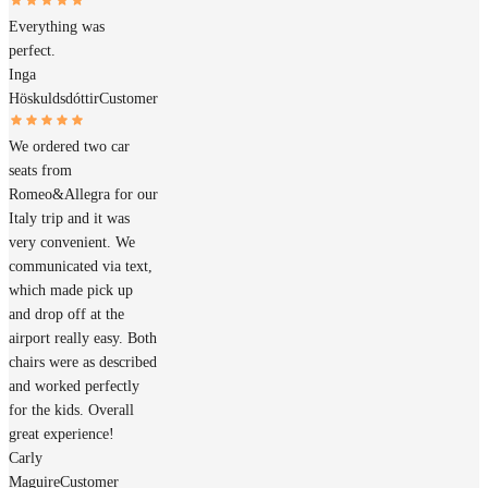
Everything was
perfect.
Inga
Höskuldsdóttir
Customer
We ordered two car
seats from
Romeo&Allegra for our
Italy trip and it was
very convenient. We
communicated via text,
which made pick up
and drop off at the
airport really easy. Both
chairs were as described
and worked perfectly
for the kids. Overall
great experience!
Carly
Maguire
Customer