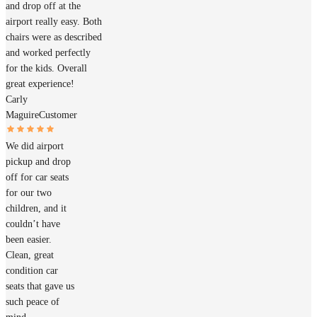
and drop off at the
airport really easy. Both
chairs were as described
and worked perfectly
for the kids. Overall
great experience!
Carly
Maguire
Customer
We did airport
pickup and drop
off for car seats
for our two
children, and it
couldn’t have
been easier.
Clean, great
condition car
seats that gave us
such peace of