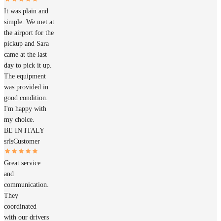
It was plain and
simple. We met at
the airport for the
pickup and Sara
came at the last
day to pick it up.
The equipment
was provided in
good condition.
I'm happy with
my choice.
BE IN ITALY
srls
Customer
Great service
and
communication.
They
coordinated
with our drivers