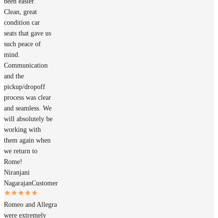
been easier.
Clean, great
condition car
seats that gave us
such peace of
mind.
Communication
and the
pickup/dropoff
process was clear
and seamless. We
will absolutely be
working with
them again when
we return to
Rome!
Niranjani
Nagarajan
Customer
Romeo and Allegra
were extremely