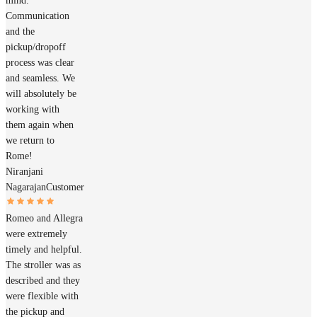
mind.
Communication
and the
pickup/dropoff
process was clear
and seamless. We
will absolutely be
working with
them again when
we return to
Rome!
Niranjani
Nagarajan
Customer
Romeo and Allegra
were extremely
timely and helpful.
The stroller was as
described and they
were flexible with
the pickup and