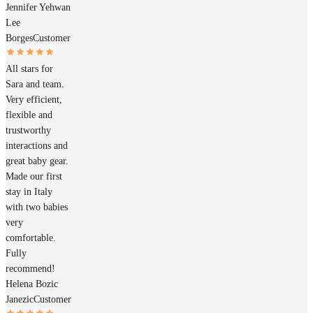
Jennifer Yehwan
Lee
Borges
Customer
All stars for
Sara and team.
Very efficient,
flexible and
trustworthy
interactions and
great baby gear.
Made our first
stay in Italy
with two babies
very
comfortable.
Fully
recommend!
Helena Bozic
Janezic
Customer