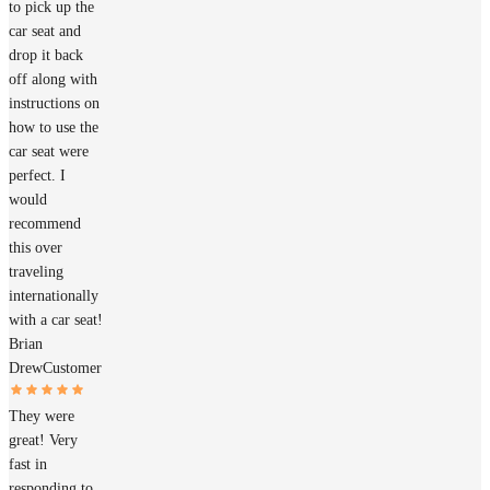
to pick up the
car seat and
drop it back
off along with
instructions on
how to use the
car seat were
perfect. I
would
recommend
this over
traveling
internationally
with a car seat!
Brian
Drew
Customer
They were
great! Very
fast in
responding to