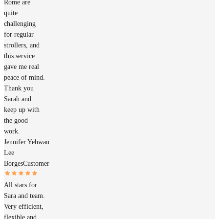
Rome are
quite
challenging
for regular
strollers, and
this service
gave me real
peace of mind.
Thank you
Sarah and
keep up with
the good
work.
Jennifer Yehwan
Lee
Borges
Customer
All stars for
Sara and team.
Very efficient,
flexible and