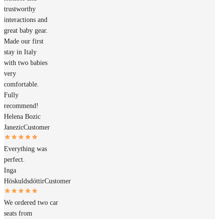
trustworthy
interactions and
great baby gear.
Made our first
stay in Italy
with two babies
very
comfortable.
Fully
recommend!
Helena Bozic
Janezic
Customer
Everything was
perfect.
Inga
Höskuldsdóttir
Customer
We ordered two car
seats from