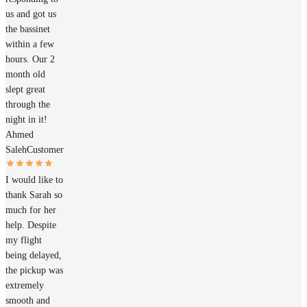
us and got us
the bassinet
within a few
hours. Our 2
month old
slept great
through the
night in it!
Ahmed
Saleh
Customer
I would like to
thank Sarah so
much for her
help. Despite
my flight
being delayed,
the pickup was
extremely
smooth and