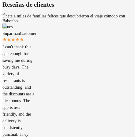
Reseñas de clientes
Únete a miles de familias felices que descubrieron el viaje cómodo con
Babonbo.
James
Suparman
Customer
I can't thank this
app enough for
saving me during
busy days. The
variety of
restaurants is
outstanding, and
the discounts are a
nice bonus. The
app is user-
friendly, and the
delivery is
consistently
punctual. They