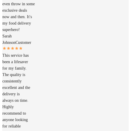
even throw in some
exclusive deals
now and then. It's
my food delivery
superhero!
Sarah
Johnson
Customer
This service has
been a lifesaver
for my family.
The quality is
consistently
excellent and the
delivery is
always on time.
Highly
recommend to
anyone looking
for reliable