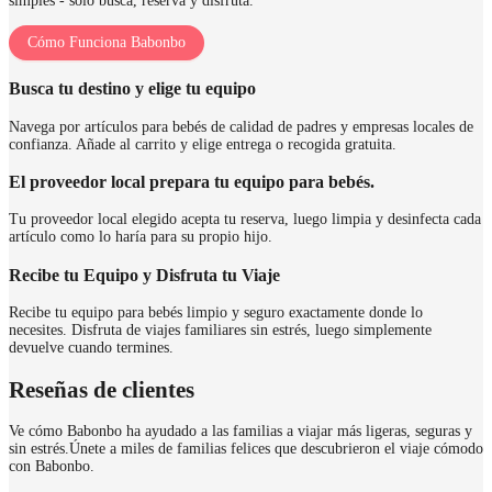
simples - solo busca, reserva y disfruta.
Cómo Funciona Babonbo
Busca tu destino y elige tu equipo
Navega por artículos para bebés de calidad de padres y empresas locales de
confianza. Añade al carrito y elige entrega o recogida gratuita.
El proveedor local prepara tu equipo para bebés.
Tu proveedor local elegido acepta tu reserva, luego limpia y desinfecta cada
artículo como lo haría para su propio hijo.
Recibe tu Equipo y Disfruta tu Viaje
Recibe tu equipo para bebés limpio y seguro exactamente donde lo
necesites. Disfruta de viajes familiares sin estrés, luego simplemente
devuelve cuando termines.
Reseñas de clientes
Ve cómo Babonbo ha ayudado a las familias a viajar más ligeras, seguras y
sin estrés.
Únete a miles de familias felices que descubrieron el viaje cómodo
con Babonbo.