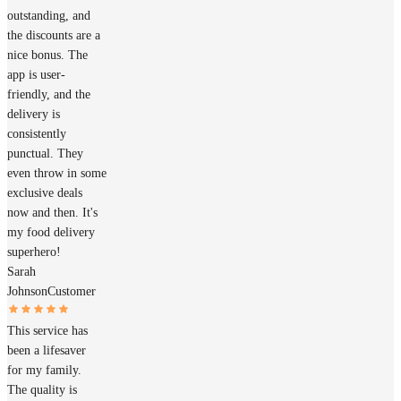
outstanding, and
the discounts are a
nice bonus. The
app is user-
friendly, and the
delivery is
consistently
punctual. They
even throw in some
exclusive deals
now and then. It's
my food delivery
superhero!
Sarah
Johnson
Customer
This service has
been a lifesaver
for my family.
The quality is