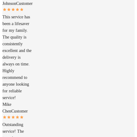
Johnson
Customer
This service has
been a lifesaver
for my family.
The quality is
consistently
excellent and the
delivery is
always on time.
Highly
recommend to
anyone looking
for reliable
service!
Mike
Chen
Customer
Outstanding
service! The