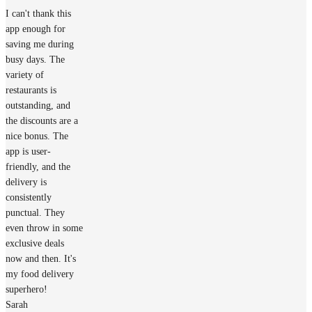
I can't thank this
app enough for
saving me during
busy days. The
variety of
restaurants is
outstanding, and
the discounts are a
nice bonus. The
app is user-
friendly, and the
delivery is
consistently
punctual. They
even throw in some
exclusive deals
now and then. It's
my food delivery
superhero!
Sarah