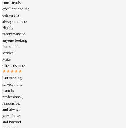
consistently
excellent and the
delivery is
always on time.
Highly
recommend to
anyone looking
for reliable
service!
Mike
Chen
Customer
Outstanding
service! The
team is
professional,
responsive,
and always
goes above
and beyond.