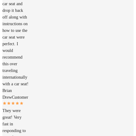
car seat and
drop it back
off along with
instructions on
how to use the
car seat were
perfect. I
would
recommend
this over
traveling
internationally
with a car seat!
Brian
Drew
Customer
They were
great! Very
fast in
responding to