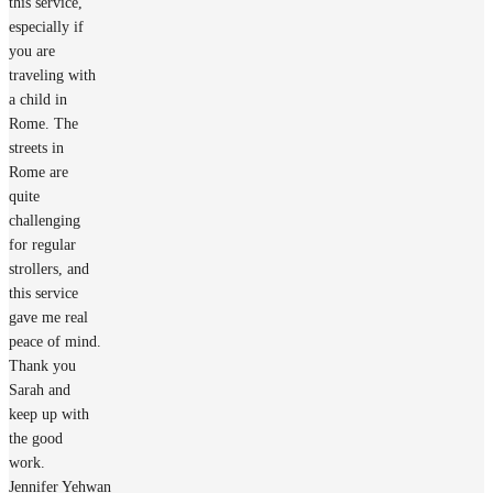
this service,
especially if
you are
traveling with
a child in
Rome. The
streets in
Rome are
quite
challenging
for regular
strollers, and
this service
gave me real
peace of mind.
Thank you
Sarah and
keep up with
the good
work.
Jennifer Yehwan