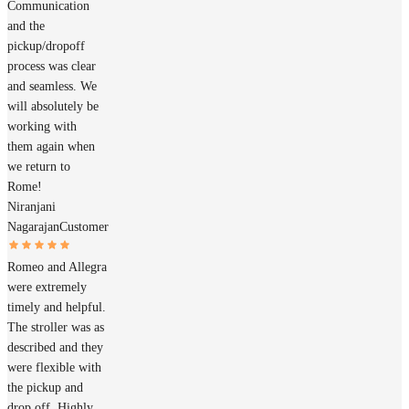
Communication
and the
pickup/dropoff
process was clear
and seamless. We
will absolutely be
working with
them again when
we return to
Rome!
Niranjani
Nagarajan
Customer
Romeo and Allegra
were extremely
timely and helpful.
The stroller was as
described and they
were flexible with
the pickup and
drop off. Highly