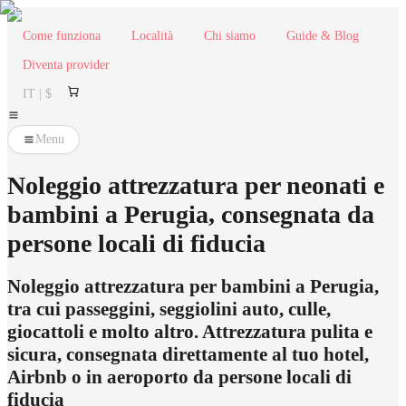
Come funziona
Località
Chi siamo
Guide & Blog
Diventa provider
IT | $
Menu
Noleggio attrezzatura per neonati e
bambini a Perugia, consegnata da
persone locali di fiducia
Noleggio attrezzatura per bambini a Perugia,
tra cui passeggini, seggiolini auto, culle,
giocattoli e molto altro. Attrezzatura pulita e
sicura, consegnata direttamente al tuo hotel,
Airbnb o in aeroporto da persone locali di
fiducia