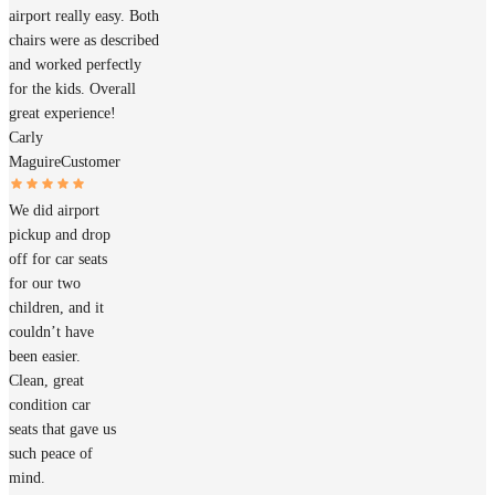
airport really easy. Both
chairs were as described
and worked perfectly
for the kids. Overall
great experience!
Carly
Maguire
Customer
We did airport
pickup and drop
off for car seats
for our two
children, and it
couldn’t have
been easier.
Clean, great
condition car
seats that gave us
such peace of
mind.