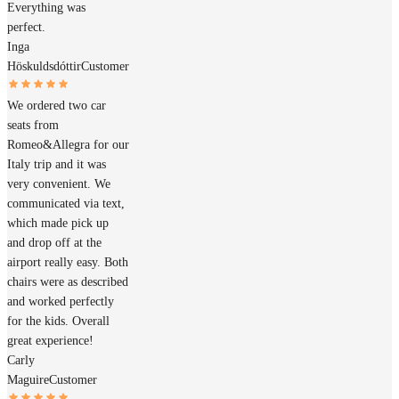
Everything was
perfect.
Inga
Höskuldsdóttir
Customer
We ordered two car
seats from
Romeo&Allegra for our
Italy trip and it was
very convenient. We
communicated via text,
which made pick up
and drop off at the
airport really easy. Both
chairs were as described
and worked perfectly
for the kids. Overall
great experience!
Carly
Maguire
Customer