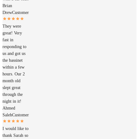
Brian
Drew
Customer
They were
great! Very
fast in
responding to
us and got us
the bassinet
within a few
hours. Our 2
month old
slept great
through the
night in it!
Ahmed
Saleh
Customer
I would like to
thank Sarah so