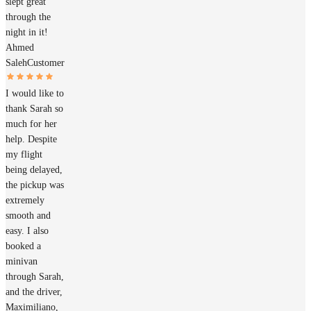
slept great
through the
night in it!
Ahmed
Saleh
Customer
I would like to
thank Sarah so
much for her
help. Despite
my flight
being delayed,
the pickup was
extremely
smooth and
easy. I also
booked a
minivan
through Sarah,
and the driver,
Maximiliano,