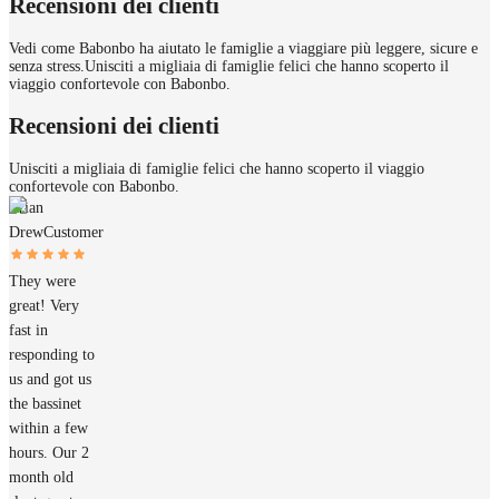
Recensioni dei clienti
Vedi come Babonbo ha aiutato le famiglie a viaggiare più leggere, sicure e
senza stress.
Unisciti a migliaia di famiglie felici che hanno scoperto il
viaggio confortevole con Babonbo.
Recensioni dei clienti
Unisciti a migliaia di famiglie felici che hanno scoperto il viaggio
confortevole con Babonbo.
Brian
Drew
Customer
They were
great! Very
fast in
responding to
us and got us
the bassinet
within a few
hours. Our 2
month old