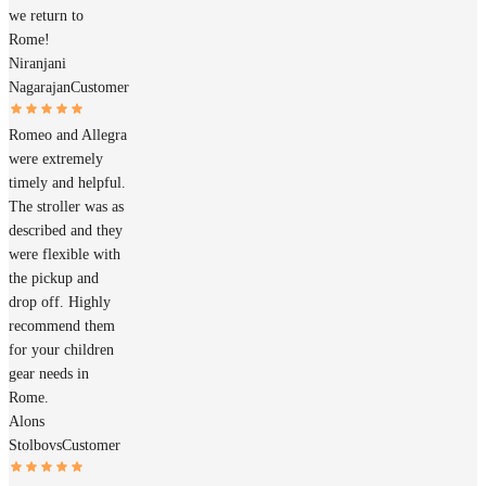
we return to
Rome!
Niranjani
Nagarajan
Customer
Romeo and Allegra
were extremely
timely and helpful.
The stroller was as
described and they
were flexible with
the pickup and
drop off. Highly
recommend them
for your children
gear needs in
Rome.
Alons
Stolbovs
Customer