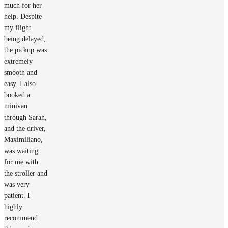
much for her
help. Despite
my flight
being delayed,
the pickup was
extremely
smooth and
easy. I also
booked a
minivan
through Sarah,
and the driver,
Maximiliano,
was waiting
for me with
the stroller and
was very
patient. I
highly
recommend