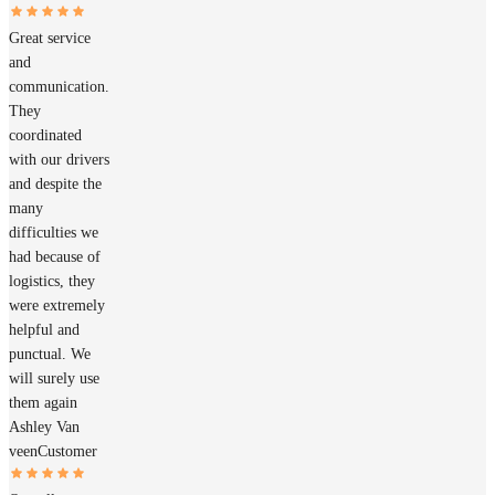
Great service
and
communication.
They
coordinated
with our drivers
and despite the
many
difficulties we
had because of
logistics, they
were extremely
helpful and
punctual. We
will surely use
them again
Ashley Van
veen
Customer