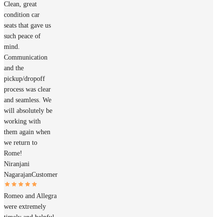
Clean, great
condition car
seats that gave us
such peace of
mind.
Communication
and the
pickup/dropoff
process was clear
and seamless. We
will absolutely be
working with
them again when
we return to
Rome!
Niranjani
Nagarajan
Customer
Romeo and Allegra
were extremely