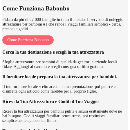
Come Funziona Babonbo
Fidato da più di 27.000 famiglie in tutto il mondo. Il servizio di noleggio
attrezzature per bambini #1 che rende i viaggi familiari semplici - cerca,
prenota e goditi.
Come Funziona Babonbo
Cerca la tua destinazione e scegli la tua attrezzatura
Sfoglia attrezzature per bambini di qualità da genitori e aziende locali
fidate. Aggiungi al carrello e scegli consegna o ritiro gratuito.
Il fornitore locale prepara la tua attrezzatura per bambini.
Il tuo fornitore locale scelto accetta la tua prenotazione, poi pulisce e
disinfetta ogni articolo come farebbe per il proprio figlio.
Ricevi la Tua Attrezzatura e Goditi il Tuo Viaggio
Ricevi la tua attrezzatura per bambini pulita e sicura esattamente dove ne
hai bisogno. Goditi viaggi familiari senza stress, poi restituisci
semplicemente quando hai finito.