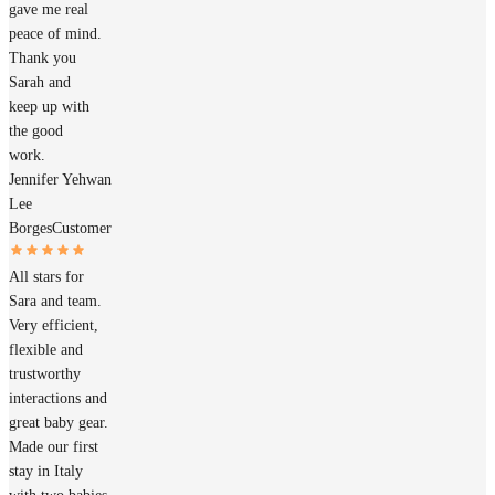
gave me real
peace of mind.
Thank you
Sarah and
keep up with
the good
work.
Jennifer Yehwan
Lee
Borges
Customer
All stars for
Sara and team.
Very efficient,
flexible and
trustworthy
interactions and
great baby gear.
Made our first
stay in Italy