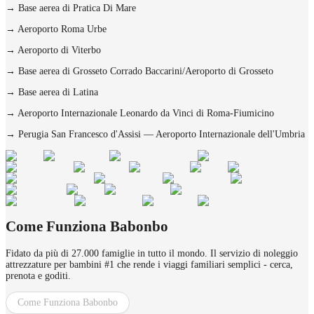
→
Base aerea di Pratica Di Mare
→
Aeroporto Roma Urbe
→
Aeroporto di Viterbo
→
Base aerea di Grosseto Corrado Baccarini/Aeroporto di Grosseto
→
Base aerea di Latina
→
Aeroporto Internazionale Leonardo da Vinci di Roma-Fiumicino
→
Perugia San Francesco d'Assisi — Aeroporto Internazionale dell'Umbria
Come Funziona Babonbo
Fidato da più di 27.000 famiglie in tutto il mondo. Il servizio di noleggio
attrezzature per bambini #1 che rende i viaggi familiari semplici - cerca,
prenota e goditi.
Come Funziona Babonbo