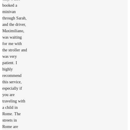
booked a
minivan
through Sarah,
and the driver,
Maximiliano,
was waiting
for me with
the stroller and
was very
patient. I
highly
recommend
this service,
especially if
you are
traveling with
a child in
Rome. The
streets in
Rome are