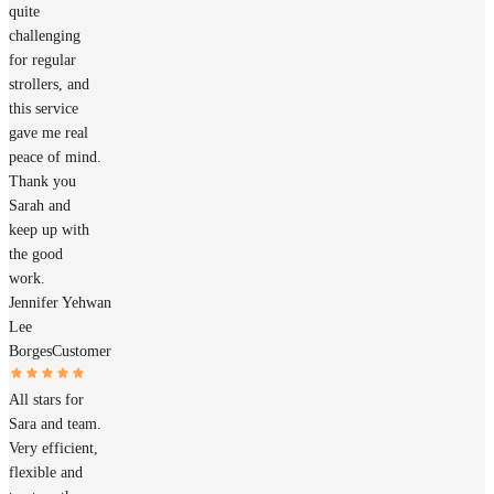
quite
challenging
for regular
strollers, and
this service
gave me real
peace of mind.
Thank you
Sarah and
keep up with
the good
work.
Jennifer Yehwan
Lee
Borges
Customer
All stars for
Sara and team.
Very efficient,
flexible and